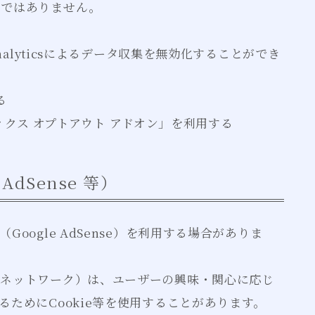
のではありません。
nalyticsによるデータ収集を無効化することができ
る
リティクス オプトアウト アドオン」を利用する
AdSense 等）
oogle AdSense）を利用する場合がありま
告ネットワーク）は、ユーザーの興味・関心に応じ
ためにCookie等を使用することがあります。