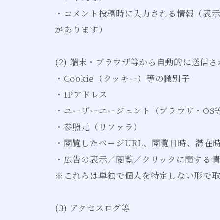
・コメント投稿時に入力される情報（表示
があります）
(2) 端末・ブラウザ等から自動的に送信され
・Cookie（クッキー）等の識別子
・IPアドレス
・ユーザーエージェント（ブラウザ・OS
・参照元（リファラ）
・閲覧したページURL、閲覧日時、滞在
・広告の表示／閲覧／クリックに関する情
※これらは単独で個人を特定しない形で取
(3) アクセスログ等