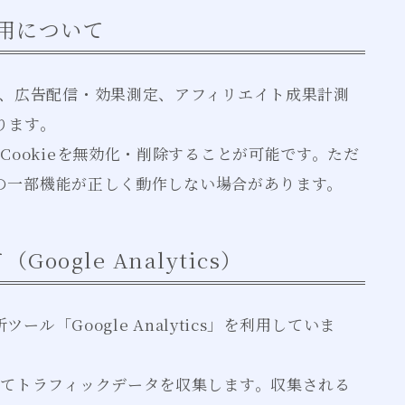
利用について
、広告配信・効果測定、アフィリエイト成果計測
ります。
ookieを無効化・削除することが可能です。ただ
トの一部機能が正しく動作しない場合があります。
ogle Analytics）
ール「Google Analytics」を利用していま
e等を利用してトラフィックデータを収集します。収集される