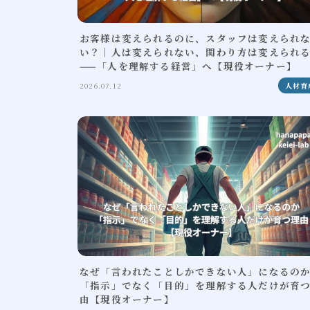
お客様は変えられるのに、スタッフは変えられ
い？｜人は変えられない、関わり方は変えられ
——「人を理解する経営」へ【現役オーナー】
2026.07.12
人材育
なぜ「言われたことしかできない人」になるの
「指示」でなく「目的」を理解する人だけが育
由【現役オーナー】