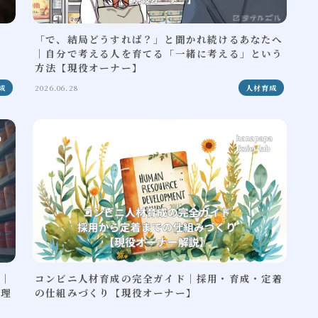
な
「で、結局どうすれば？」と聞かれ続けるあなたへ
る
｜自分で考える人を育てる「一緒に考える」という
方法【現役オーナー】
成
2026.06.28
人材育成
か｜
コンビニ人材育成の完全ガイド｜採用・育成・定着
つ理
の仕組みづくり【現役オーナー】