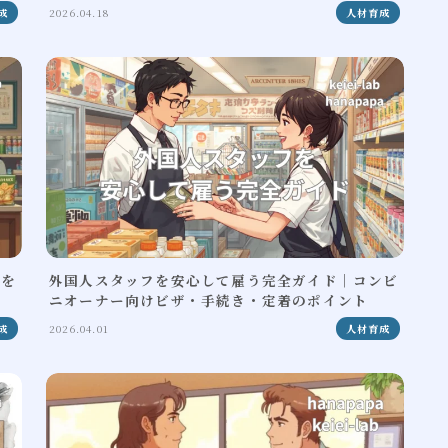
成
2026.04.18
人材育成
壁を
外国人スタッフを安心して雇う完全ガイド｜コンビ
ニオーナー向けビザ・手続き・定着のポイント
成
2026.04.01
人材育成