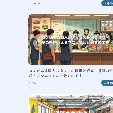
2026.06.27
人材育
コンビニ外国人スタッフの採用と育成｜言語の
超えるマニュアルと教育の工夫
2026.04.16
人材育