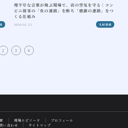
理不尽な言葉が飛ぶ現場で、店の空気を守る｜コン
ビニ接客の「負の連鎖」を断ち「感謝の連鎖」をつ
くる仕組み
成
2026.02.23
人材育成
2
3
4
営
現場エピソード
プロフィール
問い合わせ
サイトマップ