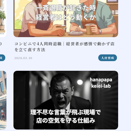
り
コンビニで4人同時退職｜経営者が感情で動かず店
を立て直す方法
成
2026.03.10
人材育成