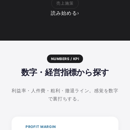
売上施策
読み始める
›
NUMBERS / KPI
数字・経営指標から探す
利益率・人件費・粗利・撤退ライン。感覚を数字
で裏打ちする。
PROFIT MARGIN