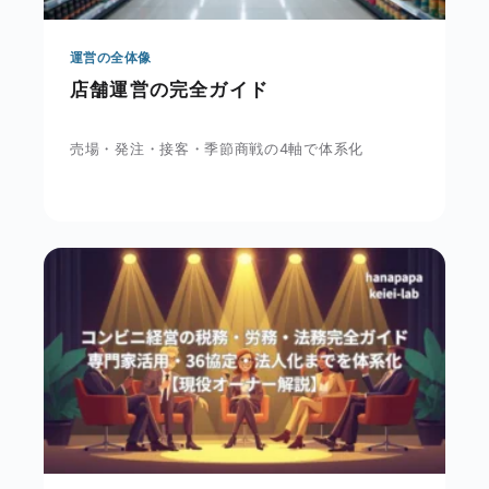
運営の全体像
店舗運営の完全ガイド
売場・発注・接客・季節商戦の4軸で体系化