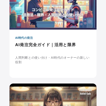
AI時代の発注
AI発注完全ガイド｜活用と限界
人間判断との使い分け・AI時代のオーナーの新しい
役割