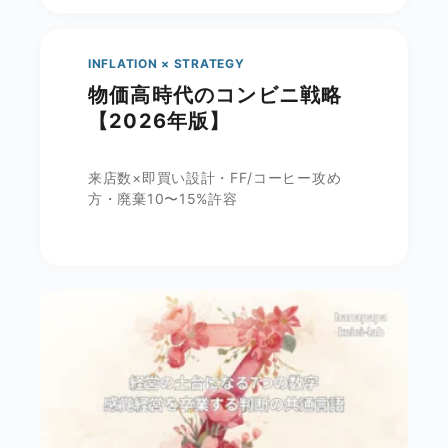
INFLATION × STRATEGY
物価高時代のコンビニ戦略
【2026年版】
来店数×即買い設計・FF/コーヒー攻め
方・廃棄10〜15%許容