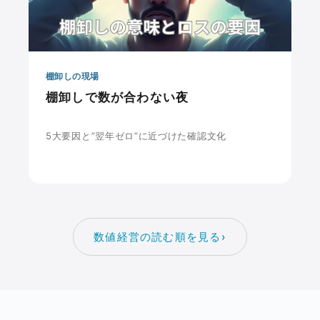
棚卸しの現場
棚卸しで数が合わない夜
5大要因と”翌年ゼロ”に近づけた確認文化
数値経営の読む順を見る
›