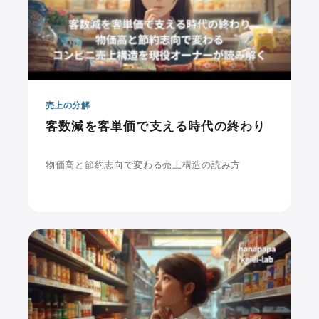
売上の分解
客数減を客単価で支える時代の終わり
物価高と節約志向で変わる売上構造の読み方