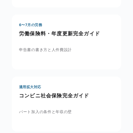
6〜7月の労務
労働保険料・年度更新完全ガイド
申告書の書き方と人件費設計
適用拡大対応
コンビニ社会保険完全ガイド
パート加入の条件と年収の壁