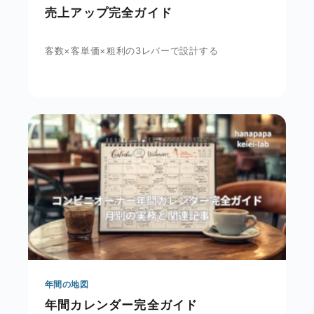
売上アップ完全ガイド
客数×客単価×粗利の3レバーで設計する
年間の地図
年間カレンダー完全ガイド