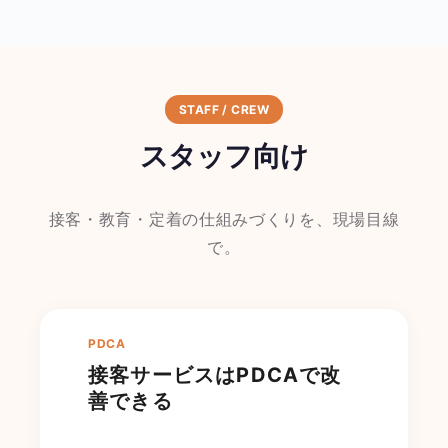
STAFF / CREW
スタッフ向け
接客・教育・定着の仕組みづくりを、現場目線
で。
PDCA
接客サービスはPDCAで改
善できる