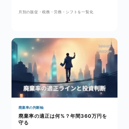
月別の販促・税務・労務・シフトを一覧化
廃棄率の判断軸
廃棄率の適正は何%？年間360万円を
守る