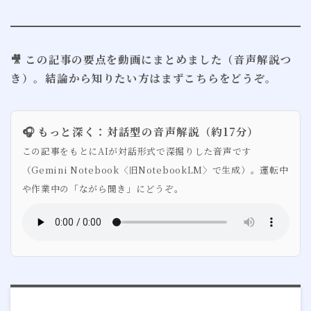
🎥 この記事の要点を動画にまとめました（音声解説つ
き）。結論から知りたい方はまずこちらをどうぞ。
🎧 もっと深く：対話型の音声解説（約17分）
この記事をもとにAIが対話形式で深掘りした音声です
（Gemini Notebook〈旧NotebookLM〉で生成）。運転中
や作業中の「ながら聞き」にどうぞ。