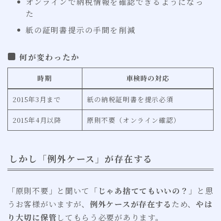
オンラインで納税情報を確認できるようになっ
た
紙の証明書提示の手間を削減
何が変わったか
時期
車検時の対応
2015年3月まで
紙の納税証明書を提示必須
2015年4月以降
原則不要（オンライン確認）
しかし「例外ケース」が存在する
「原則不要」と聞いて「
じゃあ捨ててもいいの？
」と思
うお客様がいますが、
例外ケースが存在する
ため、
やは
り大切に保管
してもらう必要があります。