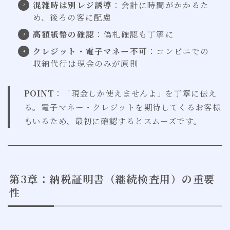
混雑時は別レジ誘導
：会計に時間がかかるた
め、後ろの客に配慮
高額紙幣の確認
：偽札確認も丁寧に
クレジット・電子マネー不可
：コンビニでの
収納代行は現金のみが原則
POINT
：「現金しか使えませんよ」を丁寧に伝え
る。電子マネー・クレジットを期待してくるお客様
もいるため、最初に確認するとスムーズです。
第3章：納税証明書（継続検査用）の重要
性