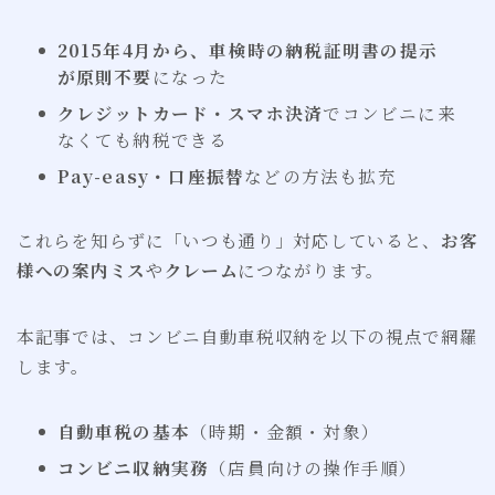
2015年4月から、車検時の納税証明書の提示
が原則不要
になった
クレジットカード・スマホ決済
でコンビニに来
なくても納税できる
Pay-easy・口座振替
などの方法も拡充
これらを知らずに「いつも通り」対応していると、
お客
様への案内ミス
や
クレーム
につながります。
本記事では、コンビニ自動車税収納を以下の視点で網羅
します。
自動車税の基本
（時期・金額・対象）
コンビニ収納実務
（店員向けの操作手順）