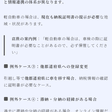
と情報連携の体系が異なります
。
軽自動車の場合は、
現在も納税証明書の提示が必要
な地
域・状況があります。
店員の案内例
：「軽自動車の場合は、車検の際に証
明書が必要なことがあるので、必ず保管してくださ
い」
例外ケース③：他都道府県への登録変更
引越し等で
他都道府県に車を移す場合
、納税情報の確認
に証明書が必要なケース。
例外ケース④：滞納・分納の経緯がある場合
過去に滞納や分納の経緯がある場合、オンライン情報だ