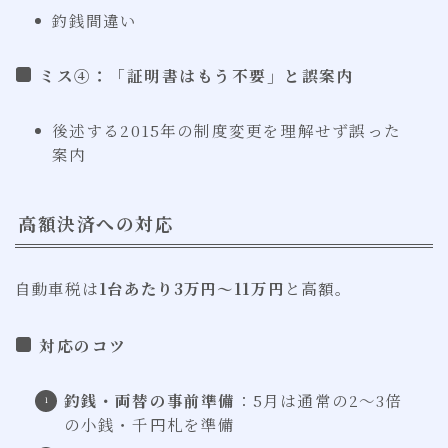
釣銭間違い
ミス④：「証明書はもう不要」と誤案内
後述する2015年の制度変更を理解せず誤った
案内
高額決済への対応
自動車税は
1台あたり3万円〜11万円
と高額。
対応のコツ
釣銭・両替の事前準備
：5月は通常の2〜3倍
の小銭・千円札を準備