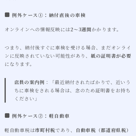
例外ケース①：納付直後の車検
オンラインへの情報反映には
2〜3週間
かかります。
つまり、納付後すぐに車検を受ける場合、まだオンライ
ンに反映されていない可能性があり、
紙の証明書が必要
になります。
店員の案内例
：「最近納付されたばかりで、近いう
ちに車検をされる場合は、念のため証明書をお持ち
ください」
例外ケース②：軽自動車
軽自動車税は
市町村税
であり、
自動車税（都道府県税）