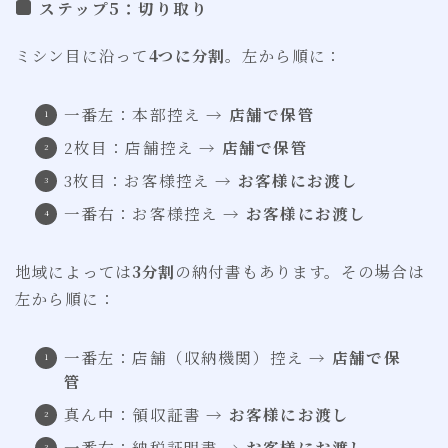
ステップ5：切り取り
ミシン目に沿って
4つに分割
。左から順に：
一番左：本部控え →
店舗で保管
2枚目：店舗控え →
店舗で保管
3枚目：お客様控え →
お客様にお渡し
一番右：お客様控え →
お客様にお渡し
地域によっては
3分割
の納付書もあります。その場合は
左から順に：
一番左：店舗（収納機関）控え →
店舗で保
管
真ん中：領収証書 →
お客様にお渡し
一番右：納税証明書 →
お客様にお渡し