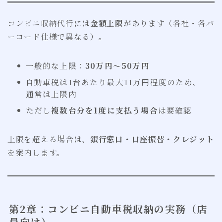
コンビニ収納代行には
金額上限
があります（各社・各バ
ーコード仕様で異なる）。
一般的な上限：
30万円〜50万円
自動車税は1台あたり最大11万円程度のため、
通常は上限内
ただし
複数台分を1度に支払う場合
は要確認
上限を超える場合は、
銀行窓口・口座振替・クレジット
を案内します。
第2章：コンビニ自動車税収納の実務（店
員向け）