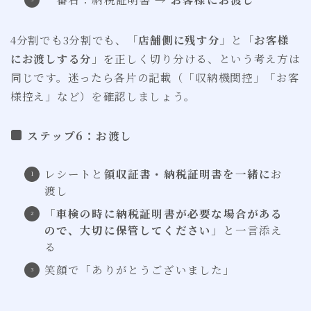
4分割でも3分割でも、「
店舗側に残す分
」と「
お客様
にお渡しする分
」を正しく切り分ける、という考え方は
同じです。迷ったら各片の記載（「収納機関控」「お客
様控え」など）を確認しましょう。
ステップ6：お渡し
レシートと
領収証書・納税証明書を一緒に
お
渡し
「
車検の時に納税証明書が必要な場合がある
ので、大切に保管してください
」と一言添え
る
笑顔で「ありがとうございました」