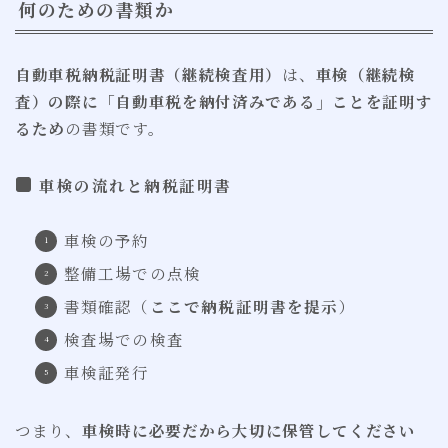
何のための書類か
自動車税納税証明書（継続検査用）
は、
車検（継続検
査）の際に「自動車税を納付済みである」ことを証明す
るため
の書類です。
車検の流れと納税証明書
車検の予約
整備工場での点検
書類確認（
ここで納税証明書を提示
）
検査場での検査
車検証発行
つまり、
車検時に必要だから大切に保管してください