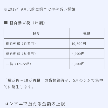
※2019年9月以前登録車はやや高い税額
軽自動車税（年額）
区分
税額
軽自動車（自家用）
10,800円
軽自動車（営業用）
6,900円
二輪（125cc超）
6,000円
「数万円〜10万円超」の高額決済
が、5月のレジで集中
的に発生します。
コンビニで扱える金額の上限