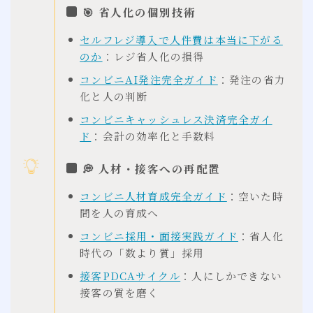
🎯 省人化の個別技術
セルフレジ導入で人件費は本当に下がる
のか
：レジ省人化の損得
コンビニAI発注完全ガイド
：発注の省力
化と人の判断
コンビニキャッシュレス決済完全ガイ
ド
：会計の効率化と手数料
💭 人材・接客への再配置
コンビニ人材育成完全ガイド
：空いた時
間を人の育成へ
コンビニ採用・面接実践ガイド
：省人化
時代の「数より質」採用
接客PDCAサイクル
：人にしかできない
接客の質を磨く