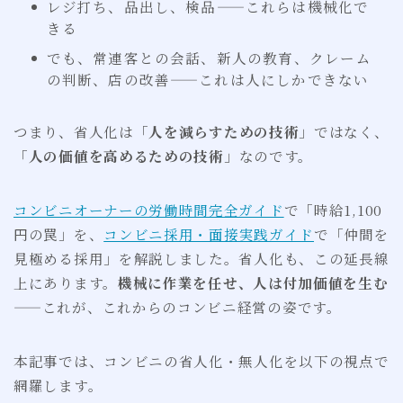
レジ打ち、品出し、検品——これらは機械化で
きる
でも、常連客との会話、新人の教育、クレーム
の判断、店の改善——これは人にしかできない
つまり、省人化は「
人を減らすための技術
」ではなく、
「
人の価値を高めるための技術
」なのです。
コンビニオーナーの労働時間完全ガイド
で「時給1,100
円の罠」を、
コンビニ採用・面接実践ガイド
で「仲間を
見極める採用」を解説しました。省人化も、この延長線
上にあります。
機械に作業を任せ、人は付加価値を生む
——これが、これからのコンビニ経営の姿です。
本記事では、コンビニの省人化・無人化を以下の視点で
網羅します。