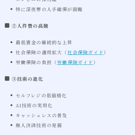
特に深夜帯の人手確保が困難
②人件費の高騰
最低賃金の継続的な上昇
社会保険の適用拡大（
社会保険ガイド
）
労働保険の負担（
労働保険ガイド
）
③技術の進化
セルフレジの低価格化
AI技術の実用化
キャッシュレスの普及
無人決済技術の発展