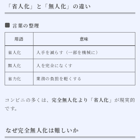
「省人化」と「無人化」の違い
言葉の整理
用語
意味
省人化
人手を減らす（一部を機械に）
無人化
人を完全になくす
省力化
業務の負担を軽くする
コンビニの多くは、
完全無人化より「省人化」
が現実的
です。
なぜ完全無人化は難しいか