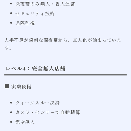
深夜帯のみ無人・省人運営
セキュリティ技術
遠隔監視
人手不足が深刻な深夜帯から、無人化が始まっていま
す。
レベル4：完全無人店舗
実験段階
ウォークスルー決済
カメラ・センサーで自動精算
完全無人