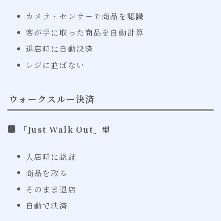
カメラ・センサーで商品を認識
客が手に取った商品を自動計算
退店時に自動決済
レジに並ばない
ウォークスルー決済
「Just Walk Out」型
入店時に認証
商品を取る
そのまま退店
自動で決済