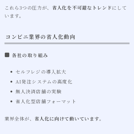
これら3つの圧力が、
省人化を不可避なトレンド
にして
います。
コンビニ業界の省人化動向
各社の取り組み
セルフレジの導入拡大
AI発注システムの高度化
無人決済店舗の実験
省人化型店舗フォーマット
業界全体が、
省人化に向けて動いています
。