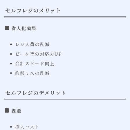
セルフレジのメリット
省人化効果
レジ人員の削減
ピーク時の対応力UP
会計スピード向上
釣銭ミスの削減
セルフレジのデメリット
課題
導入コスト