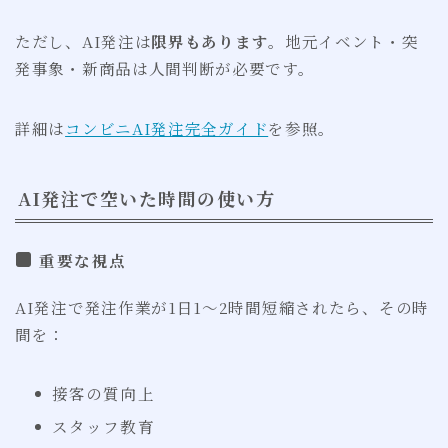
ただし、AI発注は
限界もあります
。地元イベント・突
発事象・新商品は人間判断が必要です。
詳細は
コンビニAI発注完全ガイド
を参照。
AI発注で空いた時間の使い方
重要な視点
AI発注で発注作業が1日1〜2時間短縮されたら、その時
間を：
接客の質向上
スタッフ教育