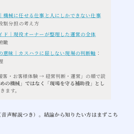
｜機械に任せる仕事と人にしかできない仕事
役割分担の考え方
イド｜現役オーナーが整理した運営の全体
俯瞰
の意味｜カスハラに屈しない現場の判断軸
：
理
接客・お客様体験 → 経営判断・運営」の順で読
ための機械」ではなく「現場を守る補助役」とし
つきます。
た（音声解説つき）。結論から知りたい方はまずこち