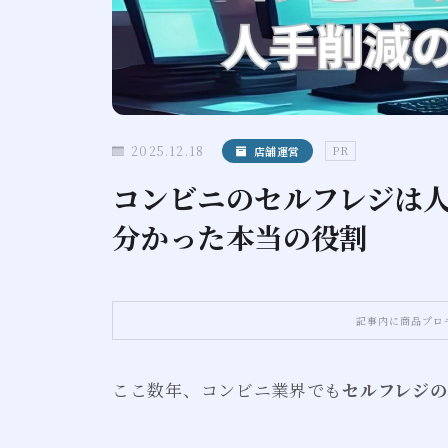
2025.12.18
店舗運営
PR
コンビニのセルフレジは
分かった本当の役割
記事内に商品プロ
ここ数年、コンビニ業界でも
セルフレジの