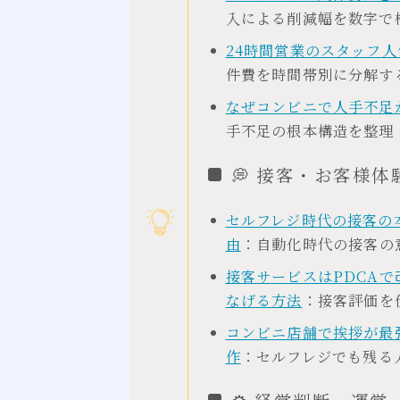
入による削減幅を数字で
24時間営業のスタッフ
件費を時間帯別に分解す
なぜコンビニで人手不足
手不足の根本構造を整理
💭 接客・お客様体
セルフレジ時代の接客の
由
：自動化時代の接客の
接客サービスはPDCA
なげる方法
：接客評価を
コンビニ店舗で挨拶が最
作
：セルフレジでも残る