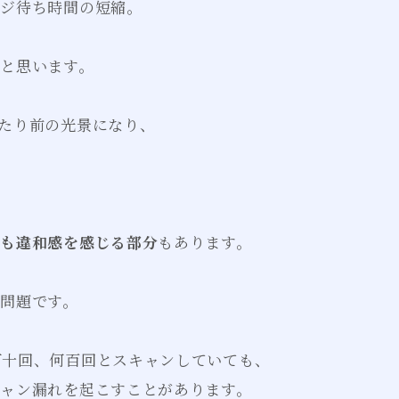
レジ待ち時間の短縮。
と思います。
たり前の光景になり、
ても違和感を感じる部分
もあります。
の問題です。
何十回、何百回とスキャンしていても、
ャン漏れを起こすことがあります。