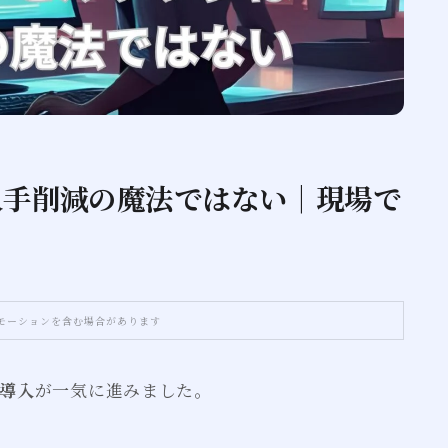
人手削減の魔法ではない｜現場で
モーションを含む場合があります
導入
が一気に進みました。