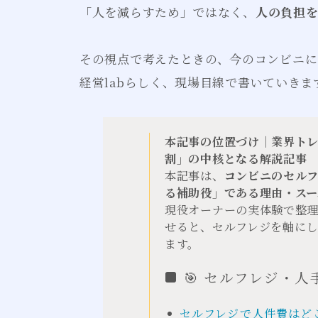
「人を減らすため」ではなく、
人の負担
その視点で考えたときの、今のコンビニに
経営labらしく、現場目線で書いていきま
本記事の位置づけ｜業界ト
割」の中核となる解説記事
本記事は、
コンビニのセル
る補助役」である理由・ス
現役オーナーの実体験で整
せると、セルフレジを軸に
ます。
🎯 セルフレジ・人
セルフレジで人件費はど