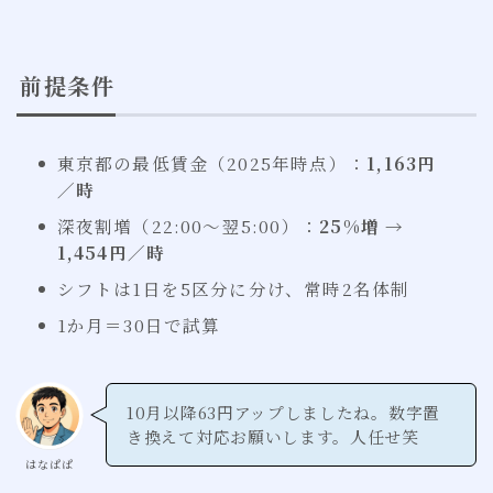
前提条件
東京都の最低賃金（2025年時点）：
1,163円
／時
深夜割増（22:00〜翌5:00）：
25%増 →
1,454円／時
シフトは1日を5区分に分け、常時2名体制
1か月＝30日で試算
10月以降63円アップしましたね。数字置
き換えて対応お願いします。人任せ笑
はなぱぱ