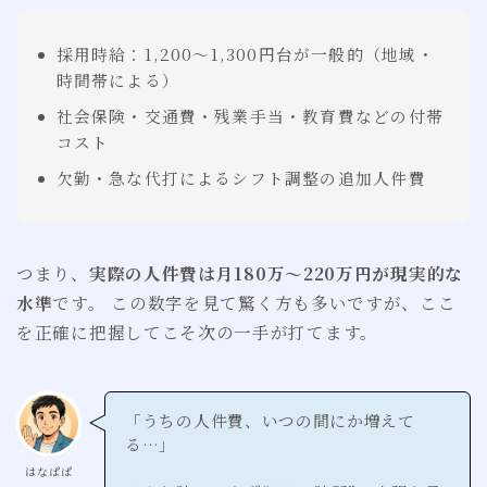
採用時給：1,200〜1,300円台が一般的（地域・
時間帯による）
社会保険・交通費・残業手当・教育費などの付帯
コスト
欠勤・急な代打によるシフト調整の追加人件費
つまり、
実際の人件費は月180万〜220万円が現実的な
水準
です。 この数字を見て驚く方も多いですが、ここ
を正確に把握してこそ次の一手が打てます。
「うちの人件費、いつの間にか増えて
る…」
はなぱぱ