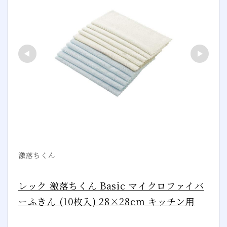
激落ちくん
レック 激落ちくん Basic マイクロファイバ
ーふきん (10枚入) 28×28cm キッチン用