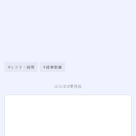
#シフト・採用
#経営数値
はなぱぱ愛用品