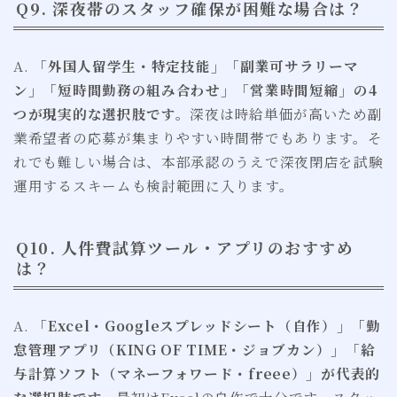
Q9. 深夜帯のスタッフ確保が困難な場合は？
A.
「外国人留学生・特定技能」「副業可サラリーマ
ン」「短時間勤務の組み合わせ」「営業時間短縮」の4
つが現実的な選択肢です。
深夜は時給単価が高いため副
業希望者の応募が集まりやすい時間帯でもあります。そ
れでも難しい場合は、本部承認のうえで深夜閉店を試験
運用するスキームも検討範囲に入ります。
Q10. 人件費試算ツール・アプリのおすすめ
は？
A.
「Excel・Googleスプレッドシート（自作）」「勤
怠管理アプリ（KING OF TIME・ジョブカン）」「給
与計算ソフト（マネーフォワード・freee）」が代表的