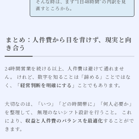
そんな時は、まず“1日48時間”の内訳を見
直すところから。
まとめ：人件費から目を背けず、現実と向
き合う
24時間営業を続ける以上、人件費は避けて通れませ
ん。 けれど、数字を知ることは「諦める」ことではな
く、
「経営判断を明確にする」
ことでもあります。
大切なのは、「いつ」「どの時間帯に」「何人必要か」
を整理して、 無理のないシフト設計を行うこと。 これ
により、
収益と人件費のバランスを最適化
することがで
きます。