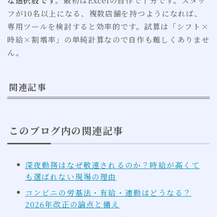
な選択肢です。
最初はExcelの自作で十分です。スタッ
フが10名以上になる、複数店舗を持つようになれば、
専用ツールを検討すると効率的です。試算は「シフト×
時給×割増率」の単純計算なので自作も難しくありませ
ん。
関連記事
このブログ内の関連記事
深夜勤務はなぜ敬遠されるのか？時給が高くて
も選ばれない現場の理由
コンビニの労基法・有給・連勤はどうなる？
2026年改正の論点と備え