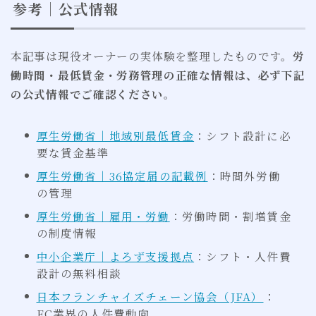
参考｜公式情報
本記事は現役オーナーの実体験を整理したものです。
労
働時間・最低賃金・労務管理の正確な情報は、必ず下記
の公式情報でご確認ください
。
厚生労働省｜地域別最低賃金
：シフト設計に必
要な賃金基準
厚生労働省｜36協定届の記載例
：時間外労働
の管理
厚生労働省｜雇用・労働
：労働時間・割増賃金
の制度情報
中小企業庁｜よろず支援拠点
：シフト・人件費
設計の無料相談
日本フランチャイズチェーン協会（JFA）
：
FC業界の人件費動向