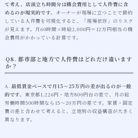
て考え、店頭立ち時間分は機会費用として人件費に含
めるのが現実的です。
オーナーが現場に立つことで節約
している人件費を可視化すると、「現場依存」のリスク
が見えます。月60時間×時給2,000円＝12万円相当の機
会費用がかかっている計算です。
Q8. 都市部と地方で人件費はどれだけ違います
か？
A.
最低賃金ベースで月15〜25万円の差が出るのが一般
的です。
東京都1,226円・地方800円台の差で、月の総
労働時間500時間なら15〜20万円の差です。家賃・固定
費の差と合わせて考えると、立地別の収益構造が大きく
異なります。