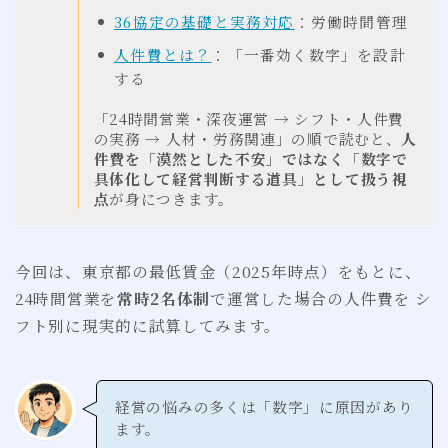
36協定の基礎と実務対応
：労働時間管理
人件費とは？
：「一番効く数字」を設計
する
「24時間営業・深夜運営 → シフト・人件費
の実務 → 人材・労務関連」の順で読むと、
人
件費を「漠然とした不安」ではなく「数字で
具体化して経営判断する道具」として扱う視
点
が身につきます。
今回は、東京都の最低賃金（2025年時点）をもとに、
24時間営業を
常時2名体制
で運営した場合の人件費を シ
フト別に現実的に試算してみます。
経営の悩みの多くは「数字」に原因があり
ます。