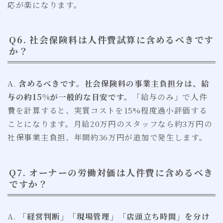
応が楽になります。
Q6. 社会保険料は人件費試算に含めるべきです
か？
A.
含めるべきです。社会保険料の事業主負担分は、給
与の約15%が一般的な目安です。
「給与のみ」で人件
費を計算すると、実質コストを15%程度過小評価する
ことになります。月給20万円のスタッフなら約3万円の
社保事業主負担、年間約36万円が追加で発生します。
Q7. オーナーの労働対価は人件費に含めるべき
ですか？
A.
「経営判断」「現場管理」「店頭立ち時間」を分け