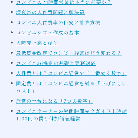
コンビニの24時間営業は本当に必要か？
深夜帯の人件費問題と解決策
コンビニ人件費率の目安と計算方法
コンビニシフト作成の基本
人時売上高とは？
最低賃金改定でコンビニ経営はどう変わる？
コンビニ36協定の基礎と実務対応
人件費とは？コンビニ経営で「一番効く数字」
固定費とは？コンビニ経営を縛る「下げにくい
コスト」
経営の土台になる「7つの数字」
コンビニオーナーの労働時間完全ガイド｜時給
1100円の罠と付加価値経営