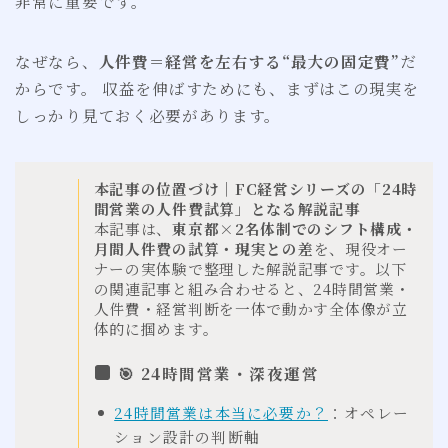
非常に重要です。
なぜなら、
人件費＝経営を左右する“最大の固定費”
だ
からです。 収益を伸ばすためにも、まずはこの現実を
しっかり見ておく必要があります。
本記事の位置づけ｜FC経営シリーズの「24時
間営業の人件費試算」となる解説記事
本記事は、
東京都×2名体制でのシフト構成・
月間人件費の試算・現実との差
を、現役オー
ナーの実体験で整理した解説記事です。以下
の関連記事と組み合わせると、24時間営業・
人件費・経営判断を一体で動かす全体像が立
体的に掴めます。
🎯 24時間営業・深夜運営
24時間営業は本当に必要か？
：オペレー
ション設計の判断軸