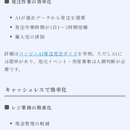
発注作業の効率化
AIが過去データから発注を提案
発注作業時間が1日1〜2時間短縮
属人性の排除
詳細は
コンビニAI発注完全ガイド
を参照。ただしAIに
は限界があり、地元イベント・突発事象は人間判断が必
要です。
キャッシュレスで効率化
レジ業務の簡素化
現金管理の軽減