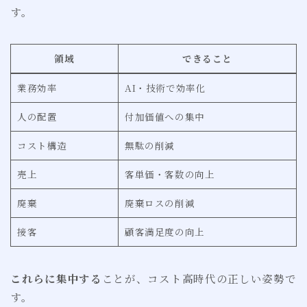
す。
領域
できること
業務効率
AI・技術で効率化
人の配置
付加価値への集中
コスト構造
無駄の削減
売上
客単価・客数の向上
廃棄
廃棄ロスの削減
接客
顧客満足度の向上
これらに集中する
ことが、コスト高時代の正しい姿勢で
す。