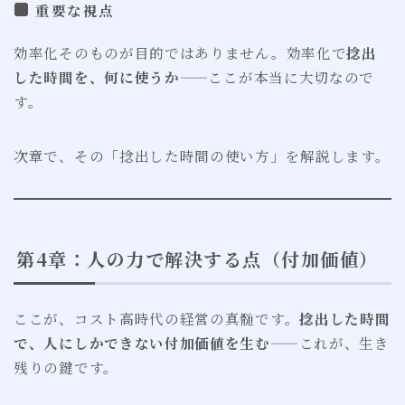
重要な視点
効率化そのものが目的ではありません。効率化で
捻出
した時間を、何に使うか
——ここが本当に大切なので
す。
次章で、その「捻出した時間の使い方」を解説します。
第4章：人の力で解決する点（付加価値）
ここが、コスト高時代の経営の真髄です。
捻出した時間
で、人にしかできない付加価値を生む
——これが、生き
残りの鍵です。