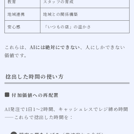
教育
スタッフの育成
地域連携
地域との関係構築
安心感
「いつもの店」の温かさ
これらは、
AIには絶対にできない
、人にしかできない
価値です。
捻出した時間の使い方
付加価値への再配置
AI発注で1日1〜2時間、キャッシュレスでレジ締め時間
——これらで捻出した時間を：