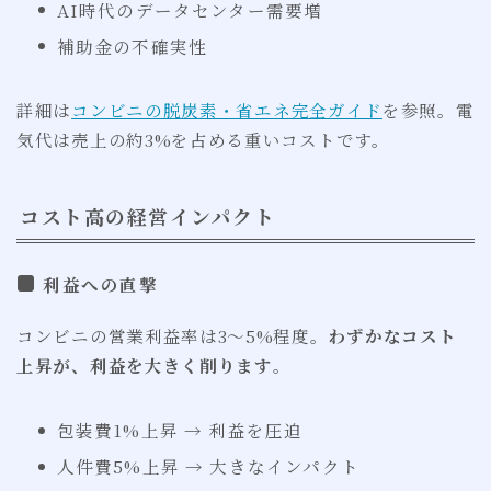
AI時代のデータセンター需要増
補助金の不確実性
詳細は
コンビニの脱炭素・省エネ完全ガイド
を参照。電
気代は売上の約3%を占める重いコストです。
コスト高の経営インパクト
利益への直撃
コンビニの営業利益率は3〜5%程度。
わずかなコスト
上昇が、利益を大きく削ります
。
包装費1%上昇 → 利益を圧迫
人件費5%上昇 → 大きなインパクト