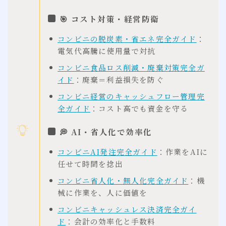
🎯 コスト対策・経営防衛
コンビニの脱炭素・省エネ完全ガイド
：
電気代高騰に使用量で対抗
コンビニ食品ロス削減・廃棄対策完全ガ
イド
：廃棄＝利益損失を防ぐ
コンビニ経営のキャッシュフロー管理完
全ガイド
：コスト高でも資金を守る
💭 AI・省人化で効率化
コンビニAI発注完全ガイド
：作業をAIに
任せて時間を捻出
コンビニ省人化・無人化完全ガイド
：機
械に作業を、人に価値を
コンビニキャッシュレス決済完全ガイ
ド
：会計の効率化と手数料