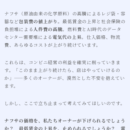
ナフサ（原油由来の化学原料）の高騰によるレジ袋・容
器など
包装費の値上がり
。最低賃金の上昇と社会保険の
負担増による
人件費の高騰
。燃料費とAI時代のデータ
センター需要増による
電気代の上昇
。仕入価格、物流
費、あらゆるコストが上がり続けています。
これらは、コンビニ経営の利益を確実に削っていきま
す。「このまま上がり続けたら、店はやっていけるの
か」——多くのオーナーが、漠然とした不安を抱えてい
ます。
しかし、ここで立ち止まって考えてみてほしいのです。
ナフサの価格を、私たちオーナーが下げられるでしょう
か？ 最低賃金の上昇を、止められるでしょうか？ 電