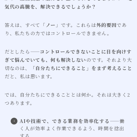
気代の高騰を、解決できるでしょうか？
答えは、すべて「
ノー
」です。これらは
外的要因
であ
り、私たちの力ではコントロールできません。
だとしたら——
コントロールできないことに目を向けす
ぎて悩んでいても、何も解決しない
のです。それより大
切なのは、
「自分たちにできること」をまず考えること
だと、私は思います。
では、自分たちにできることとは何か。それは大きく2
つあります。
AIや技術で、できる業務を効率化する
——働
く人が効率よく作業できるよう、時間を捻出
する