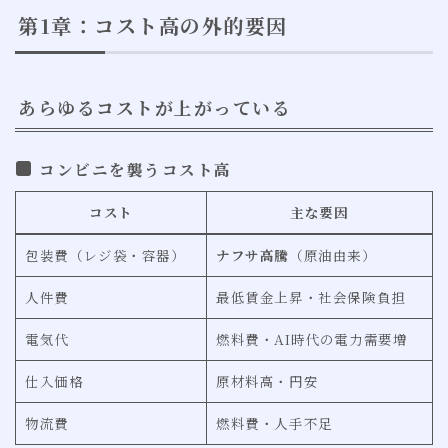
第1章：コスト高の外的要因
あらゆるコストが上がっている
コンビニを襲うコスト高
コスト
主な要因
包装費（レジ袋・容器）
ナフサ高騰
（原油由来）
人件費
最低賃金上昇・社会保険負担
電気代
燃料費・AI時代の電力需要増
仕入価格
原材料高・円安
物流費
燃料費・人手不足