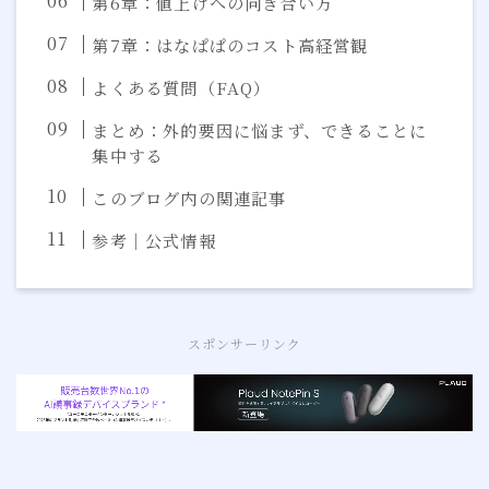
第6章：値上げへの向き合い方
第7章：はなぱぱのコスト高経営観
よくある質問（FAQ）
まとめ：外的要因に悩まず、できることに
集中する
このブログ内の関連記事
参考｜公式情報
スポンサーリンク