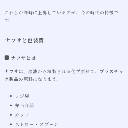
これらが
同時に上昇
しているのが、今の時代の特徴で
す。
ナフサと包装費
ナフサとは
ナフサ
は、原油から精製される化学原料で、
プラスチッ
ク製品の原料
になります。
レジ袋
弁当容器
カップ
ストロー・スプーン