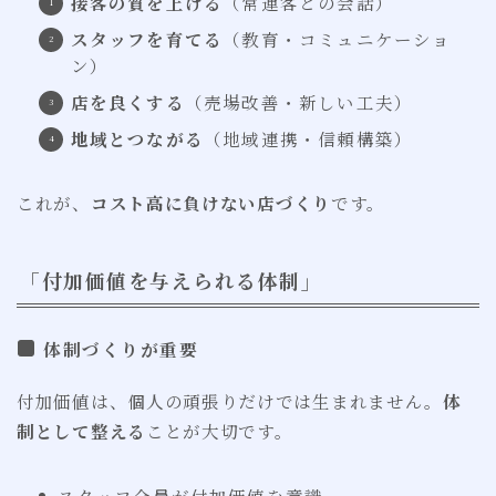
接客の質を上げる
（常連客との会話）
スタッフを育てる
（教育・コミュニケーショ
ン）
店を良くする
（売場改善・新しい工夫）
地域とつながる
（地域連携・信頼構築）
これが、
コスト高に負けない店づくり
です。
「付加価値を与えられる体制」
体制づくりが重要
付加価値は、個人の頑張りだけでは生まれません。
体
制として整える
ことが大切です。
スタッフ全員が付加価値を意識