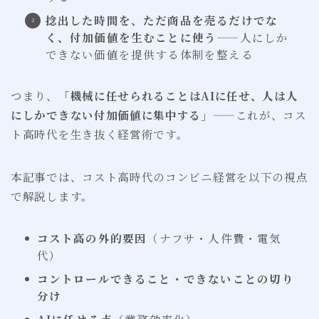
捻出した時間を、ただ商品を売るだけでな
く、付加価値を生むことに使う
——人にしか
できない価値を提供する体制を整える
つまり、
「機械に任せられることはAIに任せ、人は人
にしかできない付加価値に集中する」
——これが、コス
ト高時代を生き抜く経営術です。
本記事では、コスト高時代のコンビニ経営を以下の視点
で解説します。
コスト高の外的要因
（ナフサ・人件費・電気
代）
コントロールできること・できないことの切り
分け