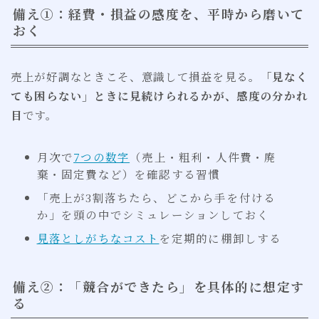
備え①：経費・損益の感度を、平時から磨いて
おく
売上が好調なときこそ、意識して損益を見る。
「見なく
ても困らない」ときに見続けられるかが、感度の分かれ
目
です。
月次で
7つの数字
（売上・粗利・人件費・廃
棄・固定費など）を確認する習慣
「売上が3割落ちたら、どこから手を付ける
か」を頭の中でシミュレーションしておく
見落としがちなコスト
を定期的に棚卸しする
備え②：「競合ができたら」を具体的に想定す
る