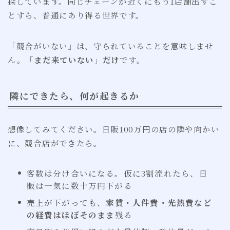
探しています。同じチェーンが近くにもう1店舗出すこ
とすら、普通にあり得る世界です。
「競合がいない」は、守られていることを意味しませ
ん。
「まだ来ていない」だけ
です。
隣にできたら、何が起きるか
想像してみてください。日販100万円の店の隣や向かい
に、競合店ができたら。
客数は分け合いになる。仮に3割流れたら、日
販は一気に数十万円下がる
売上が下がっても、
家賃・人件費・光熱費など
の経費はほぼそのまま
残る