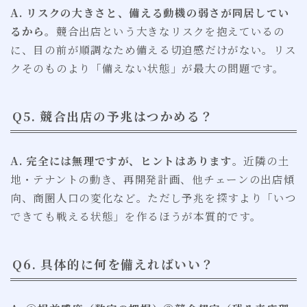
A. リスクの大きさと、備える動機の弱さが同居してい
るから
。競合出店という大きなリスクを抱えているの
に、目の前が順調なため備える切迫感だけがない。リス
クそのものより「備えない状態」が最大の問題です。
Q5. 競合出店の予兆はつかめる？
A. 完全には無理ですが、ヒントはあります
。近隣の土
地・テナントの動き、再開発計画、他チェーンの出店傾
向、商圏人口の変化など。ただし予兆を探すより「いつ
できても戦える状態」を作るほうが本質的です。
Q6. 具体的に何を備えればいい？