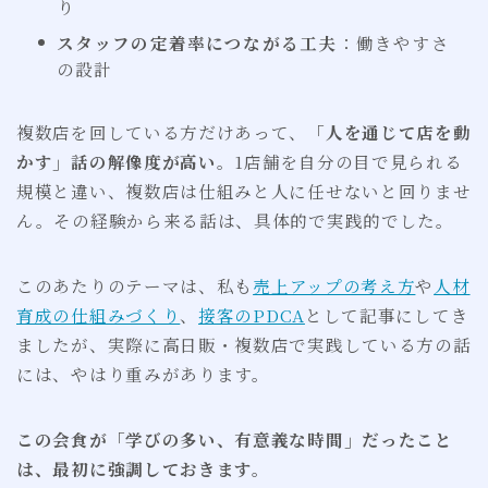
り
スタッフの定着率につながる工夫
：働きやすさ
の設計
複数店を回している方だけあって、
「人を通じて店を動
かす」話の解像度が高い
。1店舗を自分の目で見られる
規模と違い、複数店は仕組みと人に任せないと回りませ
ん。その経験から来る話は、具体的で実践的でした。
このあたりのテーマは、私も
売上アップの考え方
や
人材
育成の仕組みづくり
、
接客のPDCA
として記事にしてき
ましたが、実際に高日販・複数店で実践している方の話
には、やはり重みがあります。
この会食が「学びの多い、有意義な時間」だったこと
は、最初に強調しておきます。