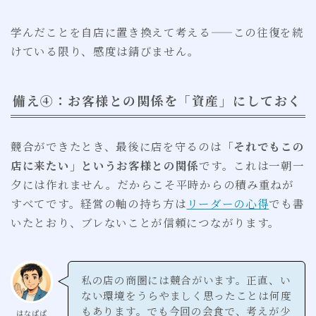
学んだことを自店に置き換えて考える——この往復を続
けている限り、感度は錆びません。
備え④：お客様との関係を「資産」にしておく
競合ができたとき、最後に店を守るのは
「それでもこの
店に来たい」というお客様との関係
です。これは一朝一
夕には作れません。だからこそ平時からの積み重ねが
すべてです。経営の軸の持ち方は
リーダーの心得
でも書
いたとおり、ブレないことが信頼につながります。
私の店の商圏には競合がいます。正直、い
ない環境をうらやましく思ったことは何度
もあります。でも今回の会食で、考えが少
はなぱぱ