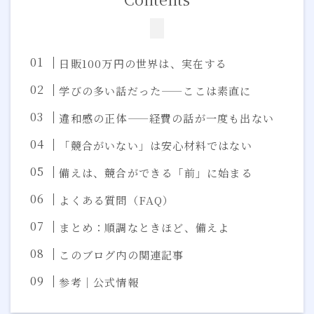
日販100万円の世界は、実在する
学びの多い話だった——ここは素直に
違和感の正体——経費の話が一度も出ない
「競合がいない」は安心材料ではない
備えは、競合ができる「前」に始まる
よくある質問（FAQ）
まとめ：順調なときほど、備えよ
このブログ内の関連記事
参考｜公式情報