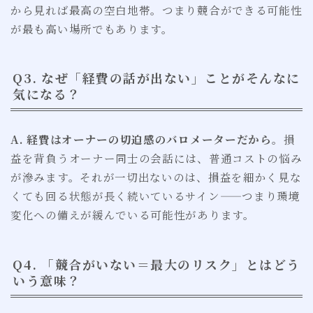
から見れば最高の空白地帯。つまり競合ができる可能性
が最も高い場所でもあります。
Q3. なぜ「経費の話が出ない」ことがそんなに
気になる？
A. 経費はオーナーの切迫感のバロメーターだから
。損
益を背負うオーナー同士の会話には、普通コストの悩み
が滲みます。それが一切出ないのは、損益を細かく見な
くても回る状態が長く続いているサイン——つまり環境
変化への備えが緩んでいる可能性があります。
Q4. 「競合がいない＝最大のリスク」とはどう
いう意味？