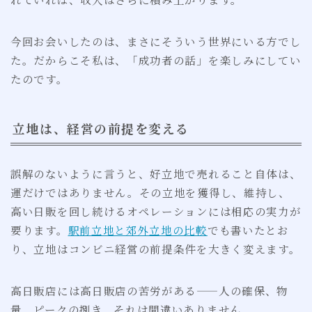
今回お会いしたのは、まさにそういう世界にいる方でし
た。だからこそ私は、「成功者の話」を楽しみにしてい
たのです。
立地は、経営の前提を変える
誤解のないように言うと、好立地で売れること自体は、
運だけではありません。その立地を獲得し、維持し、
高い日販を回し続けるオペレーションには相応の実力が
要ります。
駅前立地と郊外立地の比較
でも書いたとお
り、立地はコンビニ経営の前提条件を大きく変えます。
高日販店には高日販店の苦労がある——人の確保、物
量、ピークの捌き。それは間違いありません。