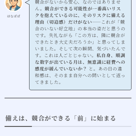
競合がないから安心、なのではありませ
ん。
競合ができる可能性が一番高いリス
クを抱えているのに、そのリスクに備える
はなぱぱ
理由（切迫感）だけがない
——これが「競
合のいない好立地」の本当の姿だと思うの
です。失礼ながら「この方は、隣に競合が
できたとき大丈夫だろうか」と思ってしま
いました。そして次の瞬間、気づいたんで
す。これは人ごとじゃない。
私自身、順調
な数字が出ている月は、無意識に経費への
感度が緩んでいないか？
と。あの日の違
和感は、そのまま自分への問いとして返っ
てきました。
備えは、競合ができる「前」に始まる