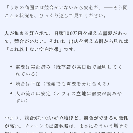
「うちの商圏には競合がいないから安心だ」——そう聞
こえる状況を、ひっくり返して見てください。
人が集まる好立地で、日販100万円を超える需要があっ
て、競合がいない。それは、出店を考える側から見れば
「これ以上ない空白地帯」です。
需要は実証済み（既存店が高日販で証明してく
れている）
競合は不在（後発でも需要を分け合える）
人の流れは安定（オフィス立地は需要が読みや
すい）
つまり、
競合がいない好立地ほど、競合ができる可能性
が高い
。チェーンの出店戦略は、まさにそういう場所を