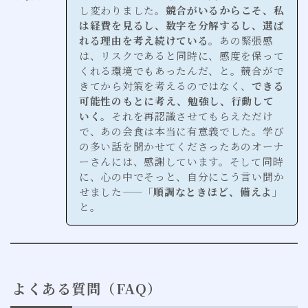
し変わりました。
競合がいるからこそ、私
は経費を見るし、数字を分解するし、選ば
れる理由を考え続けている
。あの緊張感
は、リスクであると同時に、感度を保って
くれる環境でもあったんだ、と。競合がで
きてから対策を考えるのではなく、
できる
可能性のもとに考え、勉強し、行動して
いく
。それを再認識させてもらえただけ
で、あの会食は本当に有意義でした。学び
の多い話を聞かせてくださったあのオーナ
ーさんには、感謝しています。そして同時
に、心の中でそっと、自分にこう言い聞か
せました——
「順調なときほど、備えよ」
と。
よくある質問（FAQ）