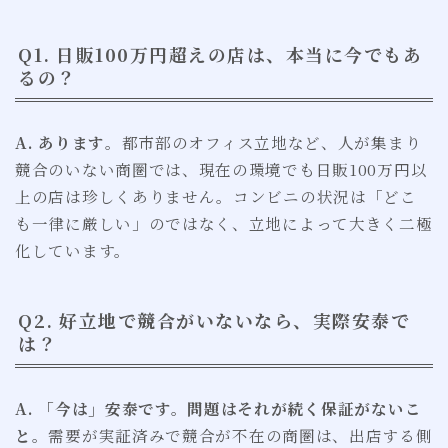
Q1. 日販100万円超えの店は、本当に今でもあ
るの？
A. あります
。都市部のオフィス立地など、人が集まり
競合のいない商圏では、現在の環境でも日販100万円以
上の店は珍しくありません。コンビニの状況は「どこ
も一律に厳しい」のではなく、立地によって大きく二極
化しています。
Q2. 好立地で競合がいないなら、実際安泰で
は？
A. 「今は」安泰です。問題はそれが続く保証がないこ
と
。需要が実証済みで競合が不在の商圏は、出店する側