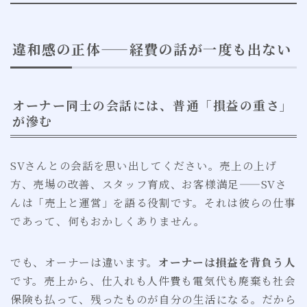
違和感の正体——経費の話が一度も出ない
オーナー同士の会話には、普通「損益の重さ」
が滲む
SVさんとの会話を思い出してください。売上の上げ
方、売場の改善、スタッフ育成、お客様満足——SVさ
んは「売上と運営」を語る役割です。それは彼らの仕事
であって、何もおかしくありません。
でも、オーナーは違います。
オーナーは損益を背負う人
です。売上から、仕入れも人件費も電気代も廃棄も社会
保険も払って、残ったものが自分の生活になる。だから