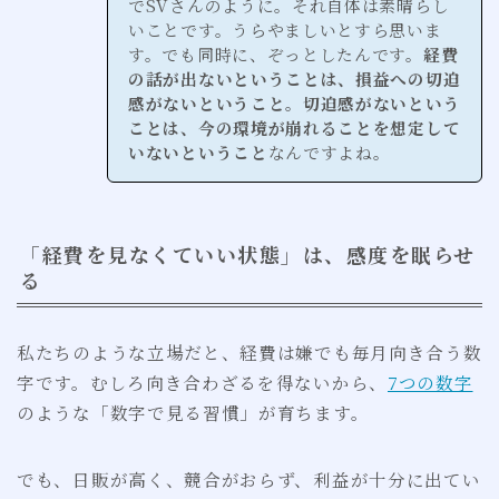
でSVさんのように。それ自体は素晴らし
いことです。うらやましいとすら思いま
す。でも同時に、ぞっとしたんです。
経費
の話が出ないということは、損益への切迫
感がないということ。切迫感がないという
ことは、今の環境が崩れることを想定して
いないということ
なんですよね。
「経費を見なくていい状態」は、感度を眠らせ
る
私たちのような立場だと、経費は嫌でも毎月向き合う数
字です。むしろ向き合わざるを得ないから、
7つの数字
のような「数字で見る習慣」が育ちます。
でも、日販が高く、競合がおらず、利益が十分に出てい