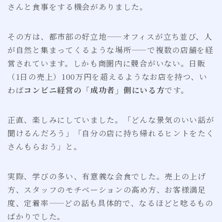
さんと食事をする機会がありました。
その方は、都市部の好立地——オフィスが立ち並び、人
が自然と集まってくるような場所——で複数の店舗を経
営されています。しかも商圏内に競合がいない。日販
（1日の売上）100万円を超えるようなお店を持つ、い
わば
コンビニ経営の「成功者」側にいる方
です。
正直、楽しみにしていました。「どんな景気のいい話が
聞けるんだろう」「自分の店に持ち帰れるヒントをたく
さんもらおう」と。
実際、学びの多い、有意義な会食でした。売上の上げ
方、スタッフのモチベーションの高め方、お客様満足
度、定着率——どの話も具体的で、なるほどと唸るもの
ばかりでした。