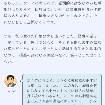
もちろん、フェアに考えれば、
意図的に話さなかった可
能性
はあります。初対面に近い相手に懐事情を明かす義
理はありませんし、慎重な方なのかもしれません。そ
れならむしろ立派なことです。
でも、私の受けた印象は少し違いました。経費の話を
「避けている」感じではなく、
そもそも関心の中心にな
い
感じだったのです。売上と人の話は生き生きと具体的
なのに、損益の話になる気配がない。悩みとして出てこ
ない。
帰り道に考えて、ようやく違和感の正体が
言葉になりました。
「この方は、経費を気
にしなくても十分にやっていける状態が、
はなぱぱ
長く続いているんだ」
と。だから話題が売
上と人とお客様満足に寄っていく——まる