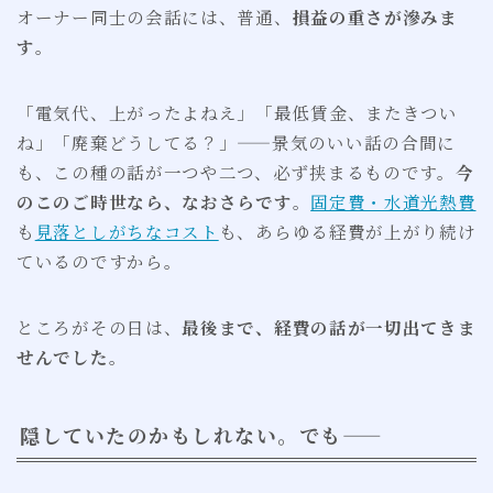
オーナー同士の会話には、普通、
損益の重さが滲みま
す
。
「電気代、上がったよねえ」「最低賃金、またきつい
ね」「廃棄どうしてる？」——景気のいい話の合間に
も、この種の話が一つや二つ、必ず挟まるものです。
今
のこのご時世なら、なおさらです
。
固定費・水道光熱費
も
見落としがちなコスト
も、あらゆる経費が上がり続け
ているのですから。
ところがその日は、
最後まで、経費の話が一切出てきま
せんでした
。
隠していたのかもしれない。でも——