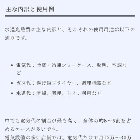
主な内訳と使用例
水道光熱費の主な内訳と、それぞれの使用用途は以下の
通りです。
電気代
：冷蔵・冷凍ショーケース、照明、空調な
ど
ガス代
：揚げ物フライヤー、調理機器など
水道代
：清掃、調理、トイレ利用など
中でも電気代の割合が最も高く、全体の
約8〜9割
を占
めるケースが多いです。
電気設備の多い店舗では、電気代だけで
月15万〜30万