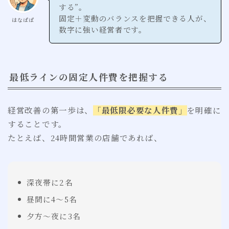
する”。
固定＋変動のバランスを把握できる人が、
はなぱぱ
数字に強い経営者です。
最低ラインの固定人件費を把握する
経営改善の第一歩は、
「最低限必要な人件費」
を明確に
することです。
たとえば、24時間営業の店舗であれば、
深夜帯に2名
昼間に4〜5名
夕方〜夜に3名