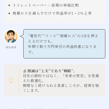
トイレットペーパー・袋類の単価比較
廃棄ロスを減らすだけで利益率が1〜2％上昇
“電気代”“リース”“廃棄ロス”の3点を押さ
えるだけでも、
年間で数十万円単位の利益改善になりま
はなぱぱ
す。
💰
削減は“工夫”であり“戦略”。
目先の節約ではなく、「未来の安定」を見据
えた最適化。
無理なく続けられる見直しこそが、経営を強
くします。