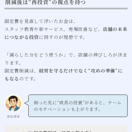
削減後は“再投資”の視点を持つ
固定費を見直して浮いたお金は、
スタッフ教育や新サービス、売場改善など、
店舗の未来
につながる投資
に回すのが理想です。
「減らした分をどう使うか」で、店舗の伸びしろが決ま
ります。
固定費削減は、
経営を守るだけでなく“攻めの準備”に
もなる
のです。
削った先に“成長の投資”があると、チーム
のモチベーションも上がります。
はなぱぱ