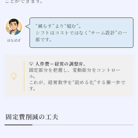
ことができます。
“減らす”より“組む”。
シフトはコストではなく“チーム設計”の一
部です。
はなぱぱ
💡
人件費＝経営の調整弁。
固定部分を把握し、変動部分をコントロー
ル。
これが、経営数字を“読める化”する第一歩で
す。
固定費削減の工夫