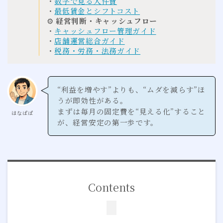
・
数字で見る人件費
・
最低賃金とシフトコスト
⚙
経営判断・キャッシュフロー
・
キャッシュフロー管理ガイド
・
店舗運営総合ガイド
・
税務・労務・法務ガイド
“利益を増やす”よりも、“ムダを減らす”ほ
うが即効性がある。
まずは毎月の固定費を“見える化”すること
はなぱぱ
が、経営安定の第一歩です。
Contents