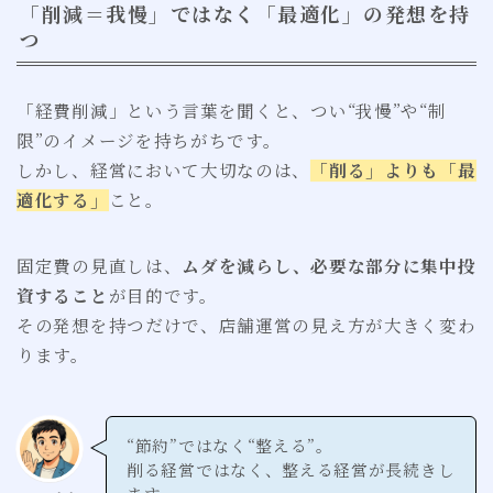
「削減＝我慢」ではなく「最適化」の発想を持
つ
「経費削減」という言葉を聞くと、つい“我慢”や“制
限”のイメージを持ちがちです。
しかし、経営において大切なのは、
「削る」よりも「最
適化する」
こと。
固定費の見直しは、
ムダを減らし、必要な部分に集中投
資すること
が目的です。
その発想を持つだけで、店舗運営の見え方が大きく変わ
ります。
“節約”ではなく“整える”。
削る経営ではなく、整える経営が長続きし