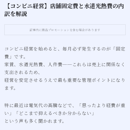
【コンビニ経営】店舗固定費と水道光熱費の内
訳を解説
お問い合わせ
サイトマップ
記事内に商品プロモーションを含む場合があります
コンビニ経営を始めると、毎月必ず発生するのが「固定
費」です。
家賃、水道光熱費、人件費──これらは売上に関係なく
支出されるため、
経営を安定させるうえで最も重要な管理ポイントになり
ます。
特に最近は電気代の高騰などで、「思ったより経費が重
い」「どこまで抑えるべきか分からない」
という声も多く聞かれます。