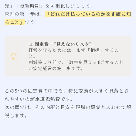
先」「更新時期」を可視化しましょう。
管理の第一歩は、
「どれだけ払っているのかを正確に知
ること」
です。
📊
固定費＝“見えないリスク”。
経営を守るためには、まず「把握」するこ
と。
削減策より前に、“数字を見える化”すること
が安定経営の第一歩です。
この5つの固定費の中でも、特に変動が大きく見落とさ
れやすいのが
水道光熱費
です。
次の章では、その内訳と目安を現場の感覚とあわせて解
説します。