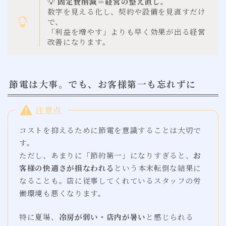
💡
固定費削減＝経営の整え直し。
数字を見える化し、契約や設備を見直すだけ
で、
「利益を増やす」よりも早く効果が出る経営
改善になります。
節電は大事。でも、お客様第一も忘れずに
注意点
コストを抑えるために節電を意識することは大切で
す。
ただし、あまりに「節約第一」になりすぎると、
お
客様の快適さが損なわれる
という本末転倒な結果に
なることも。店に従事してくれているスタッフの労
働環境も悪くなります。
特に夏場、
冷房が弱い・店内が暑い
と感じられる