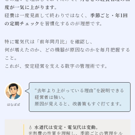
度が一気に上がります。
経費は一度見直して終わりではなく、
季節ごと・年1回
の定期チェック
を習慣化するのが理想です。
特に電気代は「前年同月比」を確認し、
何が増えたのか、どの機器が原因なのかを毎月把握する
こと。
これが、安定経営を支える数字の管理術です。
“去年より上がっている理由”を説明できる
経営者は強い。
原因が見えると、改善策もすぐ打てます。
はなぱぱ
💧
水道代は安定・電気代は変動。
光熱費の性質を理解し、季節ごとの管理をル