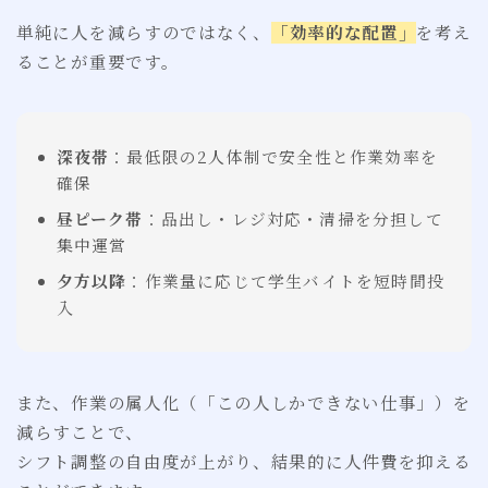
単純に人を減らすのではなく、
「効率的な配置」
を考え
ることが重要です。
深夜帯
：最低限の2人体制で安全性と作業効率を
確保
昼ピーク帯
：品出し・レジ対応・清掃を分担して
集中運営
夕方以降
：作業量に応じて学生バイトを短時間投
入
また、作業の属人化（「この人しかできない仕事」）を
減らすことで、
シフト調整の自由度が上がり、結果的に人件費を抑える