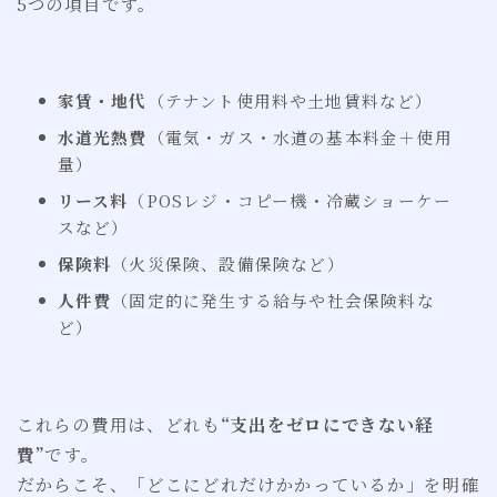
5つの項目です。
家賃・地代
（テナント使用料や土地賃料など）
水道光熱費
（電気・ガス・水道の基本料金＋使用
量）
リース料
（POSレジ・コピー機・冷蔵ショーケー
スなど）
保険料
（火災保険、設備保険など）
人件費
（固定的に発生する給与や社会保険料な
ど）
これらの費用は、どれも
“支出をゼロにできない経
費”
です。
だからこそ、「どこにどれだけかかっているか」を明確