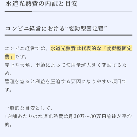
水道光熱費の内訳と目安
コンビニ経営における“変動型固定費”
コンビニ経営では、
水道光熱費は代表的な「変動型固定
費」
です。
売上や天候、季節によって使用量が大きく変動するた
め、
管理を怠ると利益を圧迫する要因になりやすい項目で
す。
一般的な目安として、
1店舗あたりの水道光熱費は
月20万〜30万円前後
が平均
的。