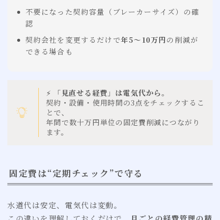
不要になった契約容量（ブレーカーサイズ）の確
認
契約会社を変更するだけで
年5〜10万円
の削減が
できる場合も
⚡
「見直せる経費」は電気代から。
契約・設備・使用時間の3点をチェックするこ
とで、
年間で数十万円単位の固定費削減につながり
ます。
固定費は“定期チェック”で守る
水道代は安定、電気代は変動。
この違いを理解しておくだけで、
月ごとの経費管理の精