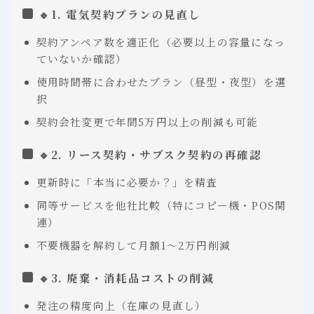
🔹1. 電気契約プランの見直し
契約アンペア数を適正化（必要以上の容量になっ
ていないか確認）
使用時間帯に合わせたプラン（昼型・夜型）を選
択
契約会社変更で年間5万円以上の削減も可能
🔹2. リース契約・サブスク契約の再確認
更新時に「本当に必要か？」を精査
同等サービスを他社比較（特にコピー機・POS関
連）
不要機器を解約して月額1〜2万円削減
🔹3. 廃棄・消耗品コストの削減
発注の精度向上（在庫の見直し）