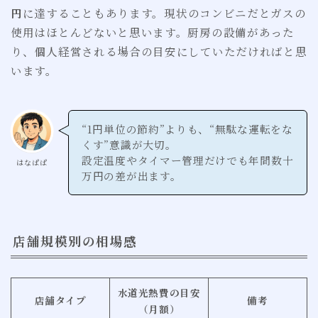
円
に達することもあります。現状のコンビニだとガスの
使用はほとんどないと思います。厨房の設備があった
り、個人経営される場合の目安にしていただければと思
います。
“1円単位の節約”よりも、“無駄な運転をな
くす”意識が大切。
設定温度やタイマー管理だけでも年間数十
はなぱぱ
万円の差が出ます。
店舗規模別の相場感
水道光熱費の目安
店舗タイプ
備考
（月額）