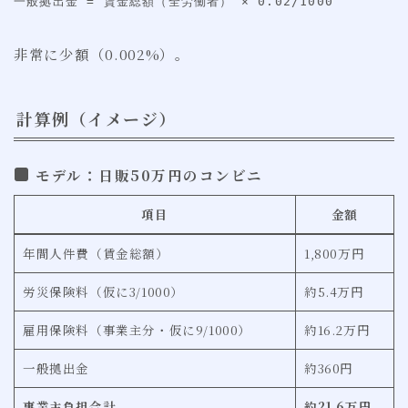
一般拠出金 = 賃金総額（全労働者） × 0.02/1000
非常に少額（0.002%）。
計算例（イメージ）
モデル：日販50万円のコンビニ
項目
金額
年間人件費（賃金総額）
1,800万円
労災保険料（仮に3/1000）
約5.4万円
雇用保険料（事業主分・仮に9/1000）
約16.2万円
一般拠出金
約360円
事業主負担合計
約21.6万円