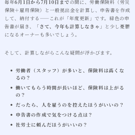
毎年
6月1日から7月10日まで
の間に、労働保険料（労災
保険＋雇用保険）と一般拠出金を計算し、申告書を作成
して、納付する——これが「年度更新」です。緑色の申
告書が届き、「
さて、今年も計算しなきゃ
」と少し憂鬱
になるオーナーも多いでしょう。
そして、計算しながらこんな疑問が浮かびます。
労働者（スタッフ）が多いと、保険料は高くな
るの？
働いてもらう時間が長いほど、保険料は上がる
の？
だったら、人を雇うのを控えたほうがいいの？
申告書の作成で気をつける点は？
社労士に頼んだほうがいいの？