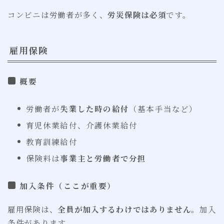
コンビニは労働者が多く、
労災保険は必須
です。
雇用保険
概要
労働者が
失業した時の給付
（基本手当など）
育児休業給付、介護休業給付
教育訓練給付
保険料は
事業主と労働者で分担
加入条件（ここが重要）
雇用保険は、
全員が加入するわけではありません
。加入
条件があります。