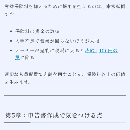
労働保険料を抑えるために採用を控えるのは、
本末転倒
です。
保険料は賃金の数%
人手不足で営業が回らないほうが大損
オーナーが過剰に現場に入ると
時給1,100円の
罠
に陥る
適切な人員配置で店舗を回すこと
が、保険料以上の価値
を生みます。
第5章：申告書作成で気をつける点