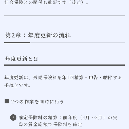
社会保険との関係も重要です（後述）。
第2章：年度更新の流れ
年度更新とは
年度更新
は、労働保険料を
年1回精算・申告・納付
する
手続きです。
2つの作業を同時に行う
確定保険料の精算
：前年度（4月〜3月）の実
際の賃金総額で保険料を確定