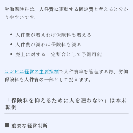
労働保険料は、
人件費に連動する固定費
と考えると分か
りやすいです。
人件費が増えれば保険料も増える
人件費が減れば保険料も減る
売上に対する一定割合として予測可能
コンビニ経営の主要指標
で人件費率を管理する際、労働
保険料も
人件費の一部
として捉えます。
「保険料を抑えるために人を雇わない」は本末
転倒
重要な経営判断