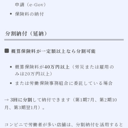
申請（e-Gov）
保険料の納付
分割納付（延納）
概算保険料が一定額以上なら分割可能
概算保険料が
40万円以上
（労災または雇用の
みは20万円以上）
または労働保険事務組合に委託している場合
→
3回に分割
して納付できます（第1期7月、第2期10
月、第3期翌1月）。
コンビニで労働者が多い店舗は、分割納付を活用すると