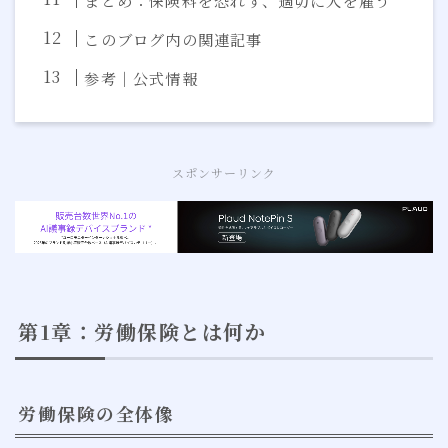
まとめ：保険料を恐れず、適切に人を雇う
このブログ内の関連記事
参考｜公式情報
スポンサーリンク
第1章：労働保険とは何か
労働保険の全体像