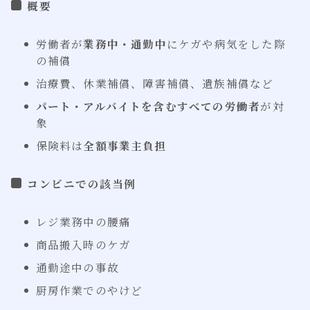
概要
労働者が
業務中・通勤中
にケガや病気をした際
の補償
治療費、休業補償、障害補償、遺族補償など
パート・アルバイトを含むすべての労働者
が対
象
保険料は
全額事業主負担
コンビニでの該当例
レジ業務中の腰痛
商品搬入時のケガ
通勤途中の事故
厨房作業でのやけど