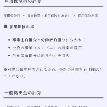
雇用保険料の計算
雇用保険料 = 賃金総額（雇用保険対象者） × 雇用保険料率
雇用保険料率
事業主負担分
と
労働者負担分
に分かれる
一般の事業（コンビニ）の料率が適用
労働者負担分は給与から天引き
※料率は毎年見直されるため、最新の料率を必ず確認し
てください。
一般拠出金の計算