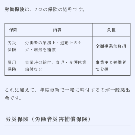
労働保険
は、2つの保険の総称です。
保険
内容
負担
労災
労働者の業務上・通勤上のケ
全額事業主負担
保険
ガ・病気を補償
雇用
失業時の給付、育児・介護休業
事業主と労働者
保険
給付など
で分担
これに加えて、年度更新で一緒に納付するのが
一般拠出
金
です。
労災保険（労働者災害補償保険）