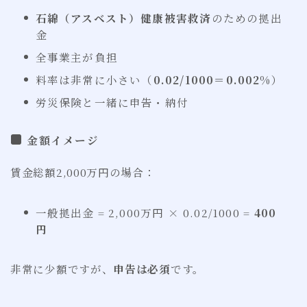
石綿（アスベスト）健康被害救済
のための拠出
金
全事業主が負担
料率は非常に小さい（
0.02/1000＝0.002%
）
労災保険と一緒に申告・納付
金額イメージ
賃金総額2,000万円の場合：
一般拠出金 = 2,000万円 × 0.02/1000 =
400
円
非常に少額ですが、
申告は必須
です。