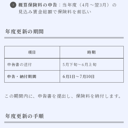
概算保険料の申告
：当年度（4月〜翌3月）の
見込み賃金総額で保険料を前払い
年度更新の期間
項目
時期
申告書の送付
5月下旬〜6月上旬
申告・納付期間
6月1日〜7月10日
この期間内に、申告書を提出し、保険料を納付します。
年度更新の手順