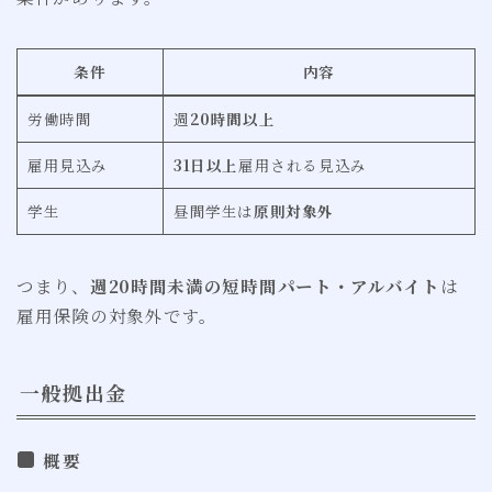
条件
内容
労働時間
週
20時間以上
雇用見込み
31日以上
雇用される見込み
学生
昼間学生は
原則対象外
つまり、
週20時間未満の短時間パート・アルバイト
は
雇用保険の対象外です。
一般拠出金
概要