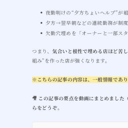
夜勤明けの“夕方ちょいヘルプ”が
夕方→翌早朝などの連続勤務が制
欠勤穴埋めを「オーナーと一部ス
つまり、
気合いと根性で埋める店ほど苦
組み”を作った店が強くなります。
※こちらの記事の内容は、一般情報であ
🎥 この記事の要点を動画にまとめまし
らをどうぞ。