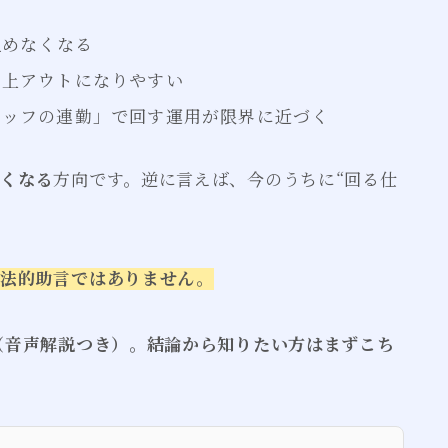
組めなくなる
度上アウトになりやすい
タッフの連勤」で回す運用が限界に近づく
しくなる
方向です。逆に言えば、今のうちに“回る仕
り法的助言ではありません。
た（音声解説つき）。結論から知りたい方はまずこち