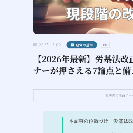
2025.12.02
経営の基本
PR
【2026年最新】労基法
ナーが押さえる7論点と備
記事内に商品プロ
本記事の位置づけ｜労基法