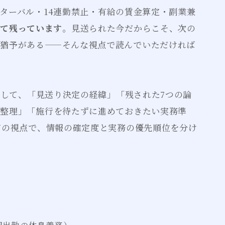
ターバル・14連勤禁止・有給の賃金算定・副業兼
して残っています
。見送られた今だからこそ、次の
猶予がある——そんな視点で読んでいただければ
として、「見送り決定の経緯」「残された7つの論
の整理」「施行を待たずに進めておきたい実務準
有の視点で、情報の確定度と実務の優先順位を分け