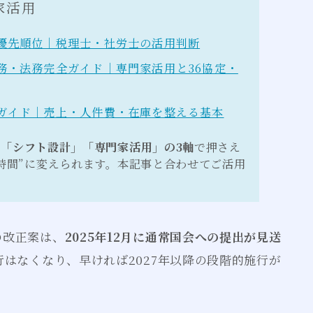
家活用
優先順位｜税理士・社労士の活用判断
務・法務完全ガイド｜専門家活用と36協定・
ガイド｜売上・人件費・在庫を整える基本
「シフト設計」「専門家活用」の3軸
で押さえ
時間”に変えられます。本記事と合わせてご活用
の改正案は、
2025年12月に通常国会への提出が見送
行はなくなり、早ければ2027年以降の段階的施行が
。