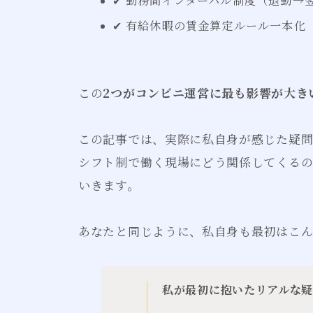
✔ 勤務間インターバル制度（退勤→
✔ 有給休暇の賃金算定ルール一本化
この
2つがコンビニ運営に最も影響が大き
この記事では、実際に私自身が感じた疑問を
シフト制で働く現場にどう関係してくる
いきます。
あなたと同じように、私自身も最初はこ
私が最初に抱いたリアルな