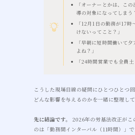
「オーナーとかは、この
導の対象になってしまう
「12月1日の勤務が17
けないってこと？」
「早朝に短時間働いて夕
よね？」
「24時間営業でも全員
こうした現場目線の疑問にひとつひとつ回
どんな影響を与えるのかを一緒に整理し
先に結論です。
2026年の労基法改正が
のは「勤務間インターバル（11時間）」で