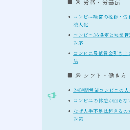
🎯 労務・労基法
コンビニ経営の税務・労
法人化
コンビニ36協定と残業
対応
コンビニ最低賃金引き上
法
💭 シフト・働き方
24時間営業コンビニの
コンビニの休憩が回らな
なぜ人手不足は起きるの
対策