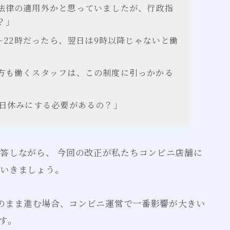
法律の適用外かと思っていましたが、行政指
？」
時〜22時だったら、翌日は9時以降じゃないと働
方も働くスタッフは、この制度に引っかかる
土日休みにする必要があるの？」
答しながら、 今回の改正が私たちコンビニ店舗に
ていきましょう。
このまま進む場合、コンビニ運営で一番影響が大きい
す。