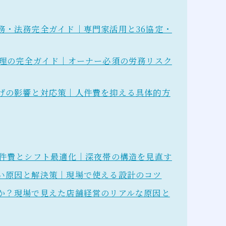
務・法務完全ガイド｜専門家活用と36協定・
管理の完全ガイド｜オーナー必須の労務リスク
げの影響と対応策｜人件費を抑える具体的方
人件費とシフト最適化｜深夜帯の構造を見直す
い原因と解決策｜現場で使える設計のコツ
か？現場で見えた店舗経営のリアルな原因と