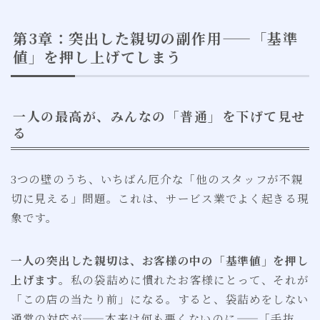
第3章：突出した親切の副作用——「基準
値」を押し上げてしまう
一人の最高が、みんなの「普通」を下げて見せ
る
3つの壁のうち、いちばん厄介な「他のスタッフが不親
切に見える」問題。これは、サービス業でよく起きる現
象です。
一人の突出した親切は、お客様の中の「基準値」を押し
上げます
。私の袋詰めに慣れたお客様にとって、それが
「この店の当たり前」になる。すると、袋詰めをしない
通常の対応が——本来は何も悪くないのに——「手抜