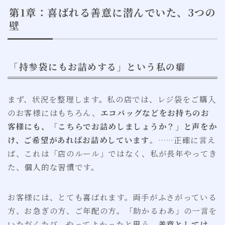
第1章：喜ばれる善意に潜んでいた、3つの
壁
「持参袋にもお詰めする」という私の癖
まず、状況を整理します。私の店では、レジ袋をご購入
のお客様にはもちろん、
エコバッグなどをお持ちのお
客様にも、「こちらでお詰めしましょうか？」と声をか
け、ご希望があればお詰めしています
。……正確に言え
ば、これは「店のルール」ではなく、私が長年やってき
た、個人的な習慣です。
お客様には、とても喜ばれます。両手がふさがっている
方、お急ぎの方、ご年配の方。「助かるわあ」の一言を
いただくたび、やってよかったと思う。
善意としては、