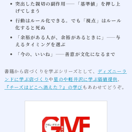
突出した親切の副作用——「基準値」を押し上
げてしまう
行動はルール化できる。でも「視点」はルール
化すると死ぬ
「余裕がある人が、余裕があるときに」——与
えるタイミングを選ぶ
「今の、いいね」——善意が文化になるまで
書籍から店づくりを学ぶシリーズとして、
ディズニーラ
ンドに学ぶ店づくり
や
星のや軽井沢に学ぶ価値提供
、
『チーズはどこへ消えた？』の学び
もあわせてどうぞ。