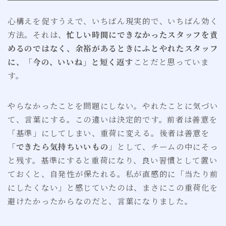
心構えを促すうえで、いちばん現実的で、いちばん効く
方法。それは、
忙しい時間にできなかったスタッフを責
めるのではなく、余裕があるときにふとやれたスタッフ
に、「今の、いいね」と短く返す
ことだと思っていま
す。
やらなかったことを問題にしない。やれたことに気づい
て、言葉にする。この違いは決定的です。前者は善意を
「基準」にしてしまい、重荷に変える。後者は善意を
「
できたら気持ちいいもの
」として、チームの中にそっ
と残す。基準にすると重荷になり、良い習慣として置い
ておくと、自発性が保たれる。私が直感的に「当たり前
にしたくない」と感じていたのは、まさにこの重荷化を
避けたかったからなのだと、言葉になりました。