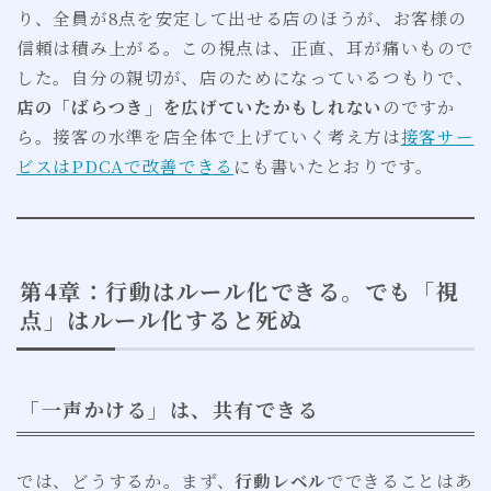
り、全員が8点を安定して出せる店のほうが、お客様の
信頼は積み上がる。この視点は、正直、耳が痛いもので
した。自分の親切が、店のためになっているつもりで、
店の「ばらつき」を広げていたかもしれない
のですか
ら。接客の水準を店全体で上げていく考え方は
接客サー
ビスはPDCAで改善できる
にも書いたとおりです。
第4章：行動はルール化できる。でも「視
点」はルール化すると死ぬ
「一声かける」は、共有できる
では、どうするか。まず、
行動レベル
でできることはあ