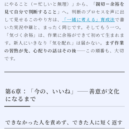
にやること（＝忙しいと無理）」から、「
親切＝余裕を
見て自分で判断すること
」へ。判断のプロセスを声に出
して見せるこのやり方は、
「一緒に考える」育成法
で書
いた実況中継と、まったく同じです。そしてもう一つ。
「気づく余裕」は、作業に余裕ができて初めて生まれま
す。新人にいきなり「気を配れ」は届かない。
まず作業
の習熟が先、心配りの話はその後
——この順番も、大切
です。
第6章：「今の、いいね」——善意が文化
になるまで
できなかった人を責めず、できた人に短く返す