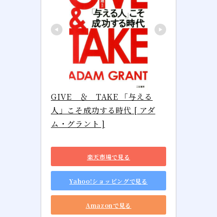
GIVE　＆　TAKE 「与える
人」こそ成功する時代 [ アダ
ム・グラント ]
楽天市場で見る
Yahoo!ショッピングで見る
Amazonで見る