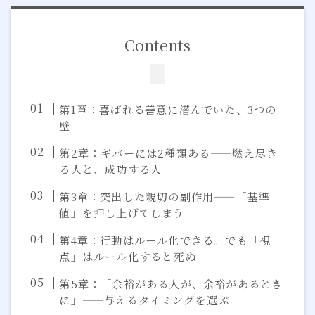
Contents
第1章：喜ばれる善意に潜んでいた、3つの
壁
第2章：ギバーには2種類ある——燃え尽き
る人と、成功する人
第3章：突出した親切の副作用——「基準
値」を押し上げてしまう
第4章：行動はルール化できる。でも「視
点」はルール化すると死ぬ
第5章：「余裕がある人が、余裕があるとき
に」——与えるタイミングを選ぶ