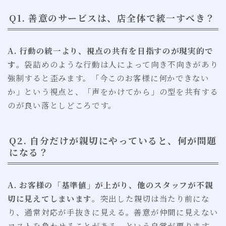
Q1. 善意のサービスは、店全体で統一すべき？
A. 行動の統一より、視点の共有を目指すのが現実的で
す
。袋詰めのような行動は人によって向き不向きがあり
強制すると歪みます。「今このお客様に何かできない
か」という視点と、「声をかけてから」の型を共有する
のが良い落としどころです。
Q2. 自分だけが親切にやっていると、何が問題
になる？
A. お客様の「基準値」が上がり、他のスタッフが不親
切に見えてしまいます
。突出した親切は当たり前にな
り、通常対応が手抜きに見える。善意が仲間に見えない
コストを負わせることがある、という自覚が要ります。