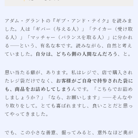
アダム・グラントの『ギブ・アンド・テイク』を読みま
した。人は「ギバー（与える人）」「テイカー（受け取
る人）」「マッチャー（バランスを取る人）」に分かれ
る——という、有名な本です。読みながら、自然と考え
ていました。
自分は、どちら側の人間なんだろう
、と。
思い当たる癖が、あります。私はレジで、店で購入され
たレジ袋だけでなく、
お客様がご自身で持参された袋に
も、商品をお詰めしてしまう
んです。「こちらでお詰め
しましょうか？」「なら、お願いします」——そんなや
り取りをして。とても喜ばれますし、良いことだと思っ
てやってきました。
でも、この小さな善意、掘ってみると、意外なほど奥が