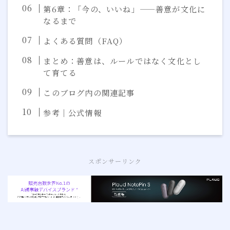
第6章：「今の、いいね」——善意が文化に
なるまで
よくある質問（FAQ）
まとめ：善意は、ルールではなく文化とし
て育てる
このブログ内の関連記事
参考｜公式情報
スポンサーリンク