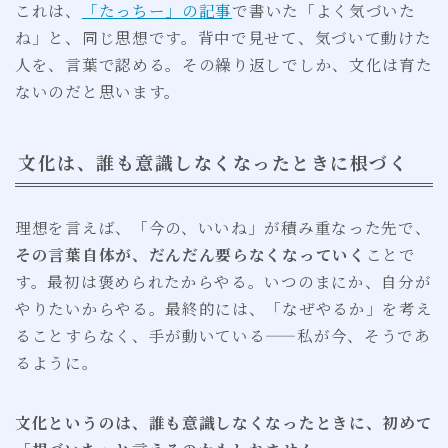
これは、
「たっちー」の記事
で書いた「よく気づいた
ね」と、同じ思想です。背中で見せて、気づいて動けた
人を、言葉で認める。その繰り返しでしか、文化は育た
ないのだと思います。
文化は、誰も意識しなくなったときに根づく
理想を言えば、「今の、いいね」が積み重なった先で、
その言葉自体が、だんだん要らなくなっていく
ことで
す。最初は褒められたからやる。いつのまにか、自分が
やりたいからやる。最終的には、「なぜやるか」を考え
ることすらなく、手が動いている——私が今、そうであ
るように。
文化というのは、誰も意識しなくなったときに、初めて