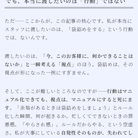
でも、本当に渡したいのは「行動」ではない
ただ——ここからが、この記事の核心です。私が本当に
スタッフに渡したいのは、「袋詰めをする」という行動
では、ないんです。
渡したいのは、
「今、このお客様に、何かできることは
ないか」と一瞬考える「視点」
のほう。袋詰めは、その
視点が形になった一例にすぎません。
そして、ここが難しいところなのですが——
行動はマニ
ュアル化できても、視点は、マニュアルにすると死にま
す
。「余裕があるときは袋詰めをしましょう」とルール
化した瞬間、何が起きるか。忙しくてできないときの罪
悪感。「やらされ感」。ルールだからやる、という空虚
さ。私が大事にしている
自発性そのものが、失われてし