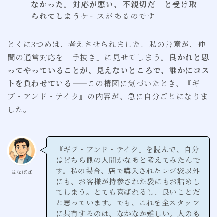
なかった。対応が悪い、不親切だ」と受け取
られてしまう
ケースがあるのです
とくに3つめは、考えさせられました。私の善意が、仲
間の通常対応を「手抜き」に見せてしまう。
良かれと思
ってやっていることが、見えないところで、誰かにコス
トを負わせている
——この構図に気づいたとき、『ギ
ブ・アンド・テイク』の内容が、急に自分ごとになりま
した。
『ギブ・アンド・テイク』を読んで、自分
はどちら側の人間かなあと考えてみたんで
す。私の場合、店で購入されたレジ袋以外
はなぱぱ
にも、お客様が持参された袋にもお詰めし
てしまう。とても喜ばれるし、良いことだ
と思っています。でも、これを全スタッフ
に共有するのは、なかなか難しい。人のも