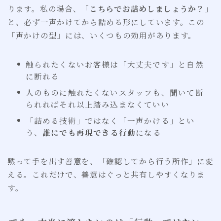
ります。私の場合、「
こちらでお詰めしましょうか？
」
と、必ず一声かけてから詰める形にしています。この
「声かけの型」には、いくつもの効用があります。
触られたくないお客様は「大丈夫です」と自然
に断れる
人のものに触れたくないスタッフも、聞いて断
られればそれ以上踏み込まなくていい
「詰める技術」ではなく「一声かける」とい
う、
誰にでも再現できる行動
になる
黙って手を出す善意を、「確認してから行う所作」に変
える。これだけで、善意はぐっと共有しやすくなりま
す。