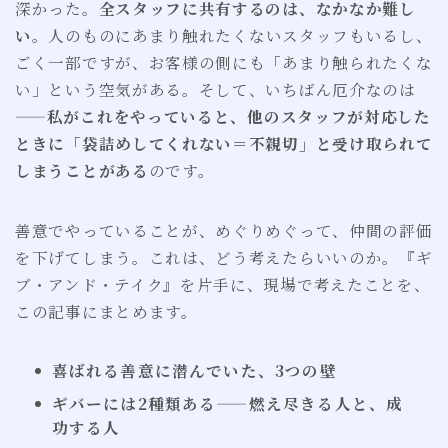
深かった。
全スタッフに共有するのは、なかなか難し
い
。人のものにあまり触れたくないスタッフもいるし、
ごく一部ですが、お客様の側にも「あまり触られたくな
い」という空気がある。そして、いちばん厄介なのは
——
私がこれをやっていると、他のスタッフが対応した
ときに「袋詰めしてくれない＝不親切」と受け取られて
しまうことがある
のです。
善意でやっていることが、めぐりめぐって、仲間の評価
を下げてしまう。これは、どう考えたらいいのか。『ギ
ブ・アンド・テイク』を片手に、現場で考えたことを、
この記事にまとめます。
喜ばれる善意に潜んでいた、3つの壁
ギバーには2種類ある——燃え尽きる人と、成
功する人