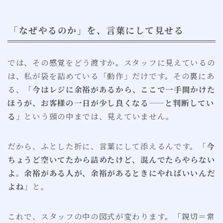
「なぜやるのか」を、言葉にして見せる
では、その感覚をどう渡すか。スタッフに見えているの
は、私が袋を詰めている「動作」だけです。その裏にあ
る、「
今はレジに余裕があるから、ここで一手間かけた
ほうが、お客様の一日が少し良くなる——と判断してい
る
」という頭の中までは、見えていません。
だから、ふとした折に、言葉にして添えるんです。「
今
ちょうど空いてたから詰めたけど、混んでたらやらない
よ。余裕がある人が、余裕があるときにやればいいんだ
よね
」と。
これで、スタッフの中の図式が変わります。「親切＝常