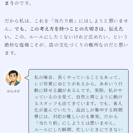
まう
のです。
だから私は、これを「当たり前」にはしようと思いませ
ん。
でも、この考え方を持つことの大切さは、伝えた
い
。この、ルールにしたくないけれど広めたい、という
絶妙な塩梅こそが、店の文化づくりの難所なのだと思い
ます。
私の場合、長くやっていることもあって、
レジ作業にゆとりがあるから、ああいう行
動に移せる面があるんです。実際、私がや
はなぱぱ
っているのを見て、自然と同じように動け
るスタッフも出てきています。でも、省人
化が進んでいたり、品出しが集中する時間
帯には、対応が難しいのも事実。だから
「当たり前」にしようとは思いません。
ルールにした瞬間、忙しいときにできない