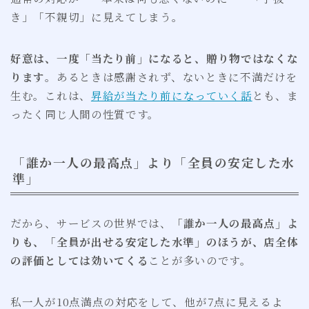
き」「不親切」に見えてしまう。
好意は、一度「当たり前」になると、贈り物ではなくな
ります
。あるときは感謝されず、ないときに不満だけを
生む。これは、
昇給が当たり前になっていく話
とも、ま
ったく同じ人間の性質です。
「誰か一人の最高点」より「全員の安定した水
準」
だから、サービスの世界では、
「誰か一人の最高点」よ
りも、「全員が出せる安定した水準」のほうが、店全体
の評価としては効いてくる
ことが多いのです。
私一人が10点満点の対応をして、他が7点に見えるよ