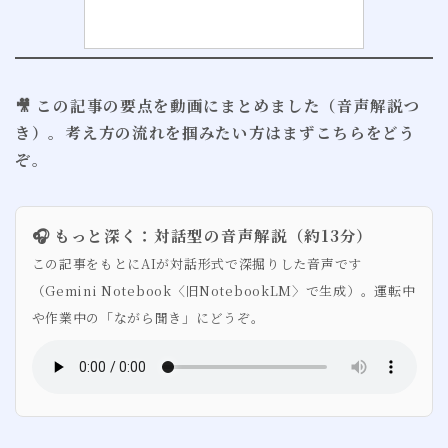
🎥 この記事の要点を動画にまとめました（音声解説つ
き）。考え方の流れを掴みたい方はまずこちらをどう
ぞ。
🎧 もっと深く：対話型の音声解説（約13分）
この記事をもとにAIが対話形式で深掘りした音声です
（Gemini Notebook〈旧NotebookLM〉で生成）。運転中
や作業中の「ながら聞き」にどうぞ。