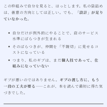
この枠組みで自分を見ると、はっとします。私の袋詰め
は、善意の方向としては正しい。でも、
「設計」が足り
ていなかった
。
自分だけが例外的にやることで、店のサービス
水準にばらつきが生まれる
そのばらつきが、仲間を「不親切」に見せるコ
ストになっている
つまり、私のギブは、まだ
個人技であって、仕
組みになっていない
ギブが悪いのではありません。
ギブの渡し方に、もう
一段の工夫が要る
——これが、本を読んで最初に得た気
づきでした。