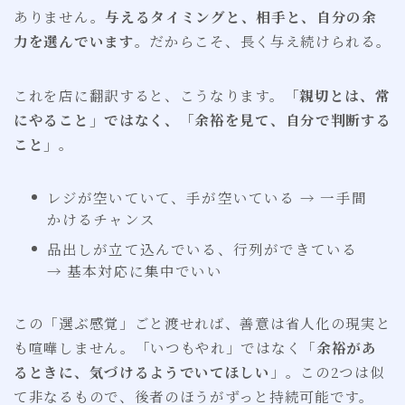
ありません。
与えるタイミングと、相手と、自分の余
力を選んでいます
。だからこそ、長く与え続けられる。
これを店に翻訳すると、こうなります。
「親切とは、常
にやること」ではなく、「余裕を見て、自分で判断する
こと」
。
レジが空いていて、手が空いている → 一手間
かけるチャンス
品出しが立て込んでいる、行列ができている
→ 基本対応に集中でいい
この「選ぶ感覚」ごと渡せれば、善意は省人化の現実と
も喧嘩しません。「いつもやれ」ではなく「
余裕があ
るときに、気づけるようでいてほしい
」。この2つは似
て非なるもので、後者のほうがずっと持続可能です。