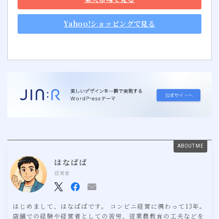
Yahoo!ショッピングで見る
ABOUT ME
はなぱぱ
経営者
はじめまして、はなぱぱです。 コンビニ経営に携わって13年。
店舗での経験や経営者としての苦労、従業員教育の工夫などを