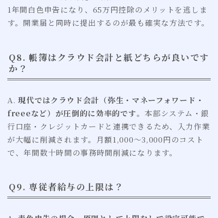
1年間白色申告になり、65万円控除のメリットを逃しま
す。開業届と同時に提出するのが最も確実な方法です。
Q8. 帳簿はクラウド会計と紙どちらが良いです
か？
A.
現代ではクラウド会計（弥生・マネーフォワード・
freeeなど）が圧倒的に効率的です
。本部システム・銀
行口座・クレジットカードと連携できるため、入力作業
が大幅に削減されます。月額1,000〜3,000円のコスト
で、年間数十時間の事務時間削減になります。
Q9. 専従者給与の上限は？
A.
青色申告の場合、原則として上限なしで設定可能で