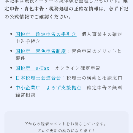
本記事は現役オーナーの実体験を整理したものです。
確
定申告・青色申告・税務処理の正確な情報は、必ず下記
の公式情報でご確認ください
。
国税庁｜確定申告の手引き
：個人事業主の確定
申告手続き
国税庁｜青色申告制度
：青色申告のメリットと
要件
国税庁｜e-Tax
：オンライン確定申告
日本税理士会連合会
：税理士の検索と相談窓口
中小企業庁｜よろず支援拠点
：確定申告の無料
経営相談
Xからの読者コメントをお待ちしています。
ブログ更新の励みになります！