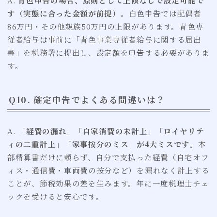
す（実態に合った金額が前提）
。白色申告では配偶者
86万円・その他親族50万円の上限があります。青色専
従者給与は事前に「青色事業専従者給与に関する届出
書」を税務署に提出し、設定額を申告する必要がありま
す。
Q10. 確定申告でよくある間違いは？
A.
「経費の漏れ」「自家消費の未計上」「ロイヤリテ
ィの二重計上」「家事按分のミス」が4大ミスです
。本
部精算書だけに頼らず、自分で支払った経費（自宅オフ
ィス・通信費・車両費の按分など）を漏れなく計上する
ことが、節税効果の差を生みます。年に一度税理士チェ
ックを受けると安心です。