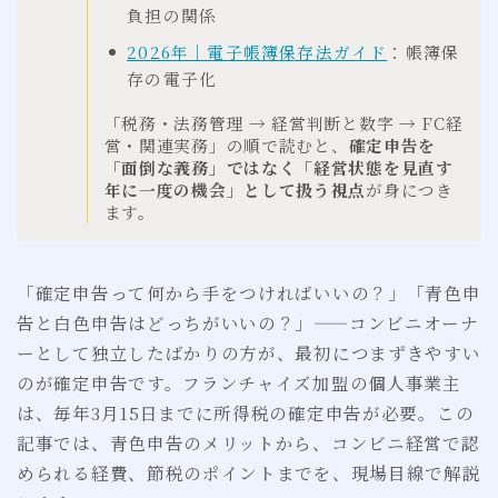
負担の関係
2026年｜電子帳簿保存法ガイド
：帳簿保
存の電子化
「税務・法務管理 → 経営判断と数字 → FC経
営・関連実務」の順で読むと、
確定申告を
「面倒な義務」ではなく「経営状態を見直す
年に一度の機会」として扱う視点
が身につき
ます。
「確定申告って何から手をつければいいの？」「青色申
告と白色申告はどっちがいいの？」——コンビニオーナ
ーとして独立したばかりの方が、最初につまずきやすい
のが確定申告です。フランチャイズ加盟の個人事業主
は、毎年3月15日までに所得税の確定申告が必要。この
記事では、青色申告のメリットから、コンビニ経営で認
められる経費、節税のポイントまでを、現場目線で解説