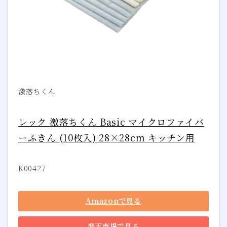
激落ちくん
レック 激落ちくん Basic マイクロファイバ
ーふきん (10枚入) 28×28cm キッチン用
K00427
Amazonで見る
楽天市場で見る