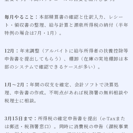
毎月やること：
本部精算書の確認と仕訳入力、レシー
ト・領収書の整理、給与計算と源泉所得税の納付（半年
特例の場合は7月・1月）。
12月：
年末調整（アルバイトに給与所得者の扶養控除等
申告書を提出してもらう）、棚卸（在庫の実地棚卸は本
部のシステムで確認できるケースが多い）。
1月〜2月：
年間の収支を確定、会計ソフトで決算処
理、申告書の作成。不明点があれば税務署の無料相談や
税理士に相談。
3月15日まで：
所得税の確定申告書を提出（e-Taxまた
は郵送・税務署窓口）。同時に消費税の申告（課税事業