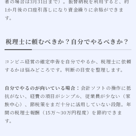
者の場合は3月31日まで）。振替納税を利用すると、約
1か月後の口座引落しになり資金繰りに余裕ができま
す。
税理士に頼むべきか？自分でやるべきか？
コンビニ経営の確定申告を自分でやるか、税理士に依頼
するかは悩みどころです。判断の目安を整理します。
自分でやるのが向いている場合：
会計ソフトの操作に抵
抗がない、経費の項目がシンプル、従業員が少ない（家
族中心）、節税策をまだ十分に活用していない段階。年
間の税理士報酬（15万〜30万円程度）を節約できま
す。