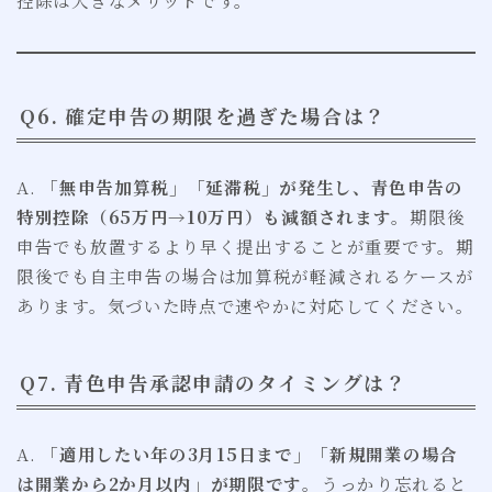
Q6. 確定申告の期限を過ぎた場合は？
A.
「無申告加算税」「延滞税」が発生し、青色申告の
特別控除（65万円→10万円）も減額されます
。期限後
申告でも放置するより早く提出することが重要です。期
限後でも自主申告の場合は加算税が軽減されるケースが
あります。気づいた時点で速やかに対応してください。
Q7. 青色申告承認申請のタイミングは？
A.
「適用したい年の3月15日まで」「新規開業の場合
は開業から2か月以内」が期限です
。うっかり忘れると