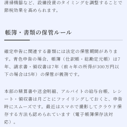
清掃機器など、設備投資のタイミングを調整することで
節税効果を高められます。
帳簿・書類の保管ルール
確定申告に関連する書類には法定の保管期間がありま
す。青色申告の場合、帳簿（仕訳帳・総勘定元帳）は7
年、請求書・領収書は7年（前々年の所得が300万円以
下の場合は5年）の保管が義務です。
本部の精算書や送金明細、アルバイトの給与台帳、レシ
ート・領収書は月ごとにファイリングしておくと、申告
時にスムーズです。最近はスマホで撮影してクラウド保
存する方法も認められています（電子帳簿保存法対
応）。