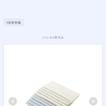
#経営数値
はなぱぱ愛用品