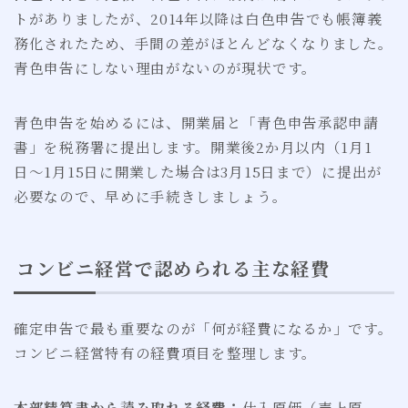
トがありましたが、2014年以降は白色申告でも帳簿義
務化されたため、手間の差がほとんどなくなりました。
青色申告にしない理由がないのが現状です。
青色申告を始めるには、開業届と「青色申告承認申請
書」を税務署に提出します。開業後2か月以内（1月1
日〜1月15日に開業した場合は3月15日まで）に提出が
必要なので、早めに手続きしましょう。
コンビニ経営で認められる主な経費
確定申告で最も重要なのが「何が経費になるか」です。
コンビニ経営特有の経費項目を整理します。
本部精算書から読み取れる経費：
仕入原価（売上原