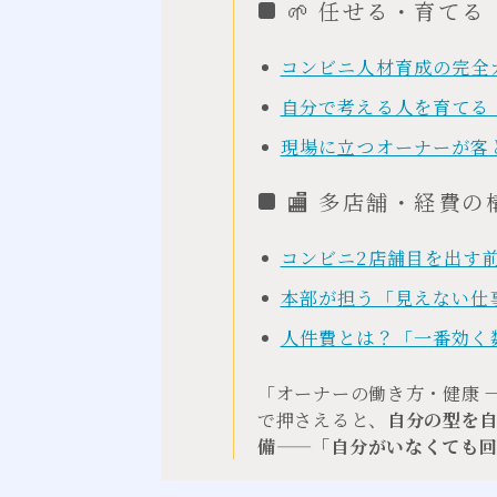
🌱 任せる・育てる
コンビニ人材育成の完全
自分で考える人を育てる
現場に立つオーナーが客
🏬 多店舗・経費の
コンビニ2店舗目を出す
本部が担う「見えない仕
人件費とは？「一番効く
「オーナーの働き方・健康 →
で押さえると、
自分の型を
備——「自分がいなくても