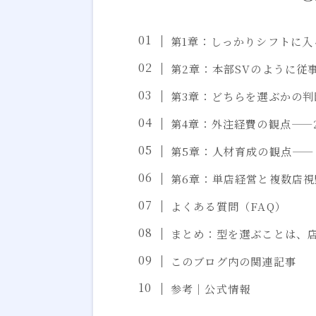
第1章：しっかりシフトに入
第2章：本部SVのように従
第3章：どちらを選ぶかの判
第4章：外注経費の観点——
第5章：人材育成の観点—
第6章：単店経営と複数店
よくある質問（FAQ）
まとめ：型を選ぶことは、
このブログ内の関連記事
参考｜公式情報