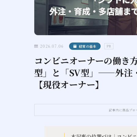
2026.07.06
経営の基本
PR
コンビニオーナーの働き方
型」と「SV型」——外注
【現役オーナー】
記事内に商品プロ
本記事の位置づけ｜コンビ