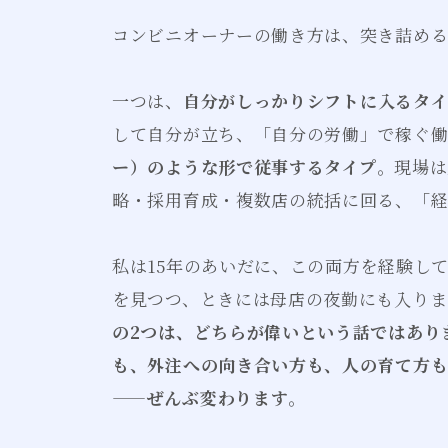
コンビニオーナーの働き方は、突き詰める
一つは、
自分がしっかりシフトに入るタイ
して自分が立ち、「自分の労働」で稼ぐ
ー）のような形で従事するタイプ
。現場は
略・採用育成・複数店の統括に回る、「経
私は15年のあいだに、この両方を経験し
を見つつ、ときには母店の夜勤にも入りま
の2つは、どちらが偉いという話ではあり
も、外注への向き合い方も、人の育て方
——ぜんぶ変わります
。