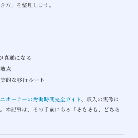
き方」を整理します。
が真逆になる
分岐点
現実的な移行ルート
ニオーナーの労働時間完全ガイド
、収入の実像は
た。本記事は、その手前にある「
そもそも、どちら