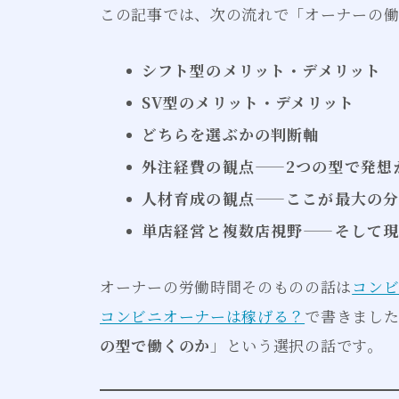
この記事では、次の流れで「オーナーの働
シフト型のメリット・デメリット
SV型のメリット・デメリット
どちらを選ぶかの判断軸
外注経費の観点——2つの型で発想
人材育成の観点——ここが最大の
単店経営と複数店視野——そして
オーナーの労働時間そのものの話は
コンビ
コンビニオーナーは稼げる？
で書きまし
の型で働くのか
」という選択の話です。