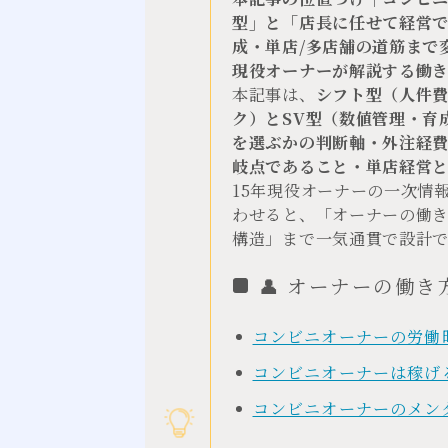
型」と「店長に任せて経営で
成・単店/多店舗の道筋まで
現役オーナーが解説する働
本記事は、
シフト型（人件費
ク）とSV型（数値管理・育
を選ぶかの判断軸・外注経
岐点であること・単店経営
15年現役オーナーの一次情
わせると、「オーナーの働き方
構造」まで一気通貫で設計
👤 オーナーの働き
コンビニオーナーの労働
コンビニオーナーは稼げる
コンビニオーナーのメン