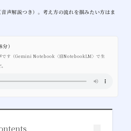
た（音声解説つき）。考え方の流れを掴みたい方はま
8分）
Gemini Notebook〈旧NotebookLM〉で生
ぞ。
ontents