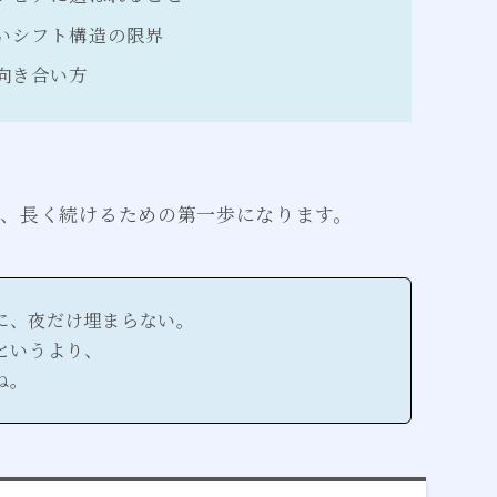
いシフト構造の限界
向き合い方
、長く続けるための第一歩になります。
に、夜だけ埋まらない。
というより、
ね。