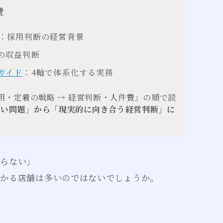
費
：採用判断の経営背景
の収益判断
ガイド
：4軸で体系化する実務
用・定着の戦略 → 経営判断・人件費」の順で読
ない問題」から「現実的に向き合う経営判断」に
。
まらない」
つかる店舗は多いのではないでしょうか。