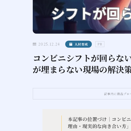
2025.12.24
人材育成
PR
コンビニシフトが回らな
が埋まらない現場の解決
記事内に商品プロ
本記事の位置づけ｜コンビ
理由・現実的な向き合い方