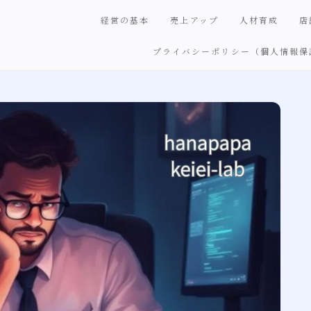
経営の基本
売上アップ
人材育成
店
プライバシーポリシー（個人情報保