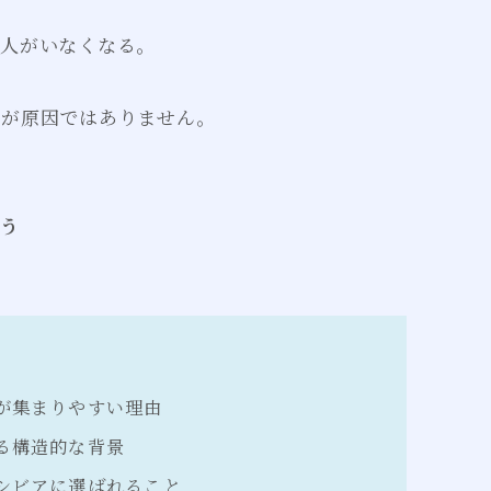
に人がいなくなる。
けが原因ではありません。
違う
が集まりやすい理由
る構造的な背景
シビアに選ばれること