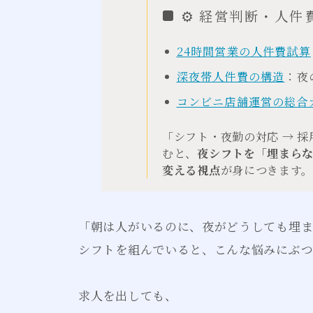
⚙ 経営判断・人件
24時間営業の人件費試算
深夜帯人件費の構造
：夜
コンビニ店舗運営の総合
「シフト・夜勤の対応 → 採
むと、
夜シフトを「埋まら
変える視点
が身につきます
「朝は人がいるのに、夜がどうしても埋
シフトを組んでいると、こんな悩みにぶ
求人を出しても、