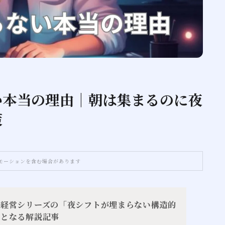
い本当の理由｜朝は集まるのに夜
策
モーションを含む場合があります
ニ経営シリーズの「夜シフトが埋まらない構造的
」となる解説記事