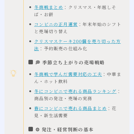
冬商戦まとめ
：クリスマス・年越しそ
ば・お餅
コンビニの正月運営
：年末年始のシフト
と売場切り替え
クリスマスケーキ200個を売り切った方
法
：予約販売の仕組み化
💭 季節立ち上がりの売場戦略
冬商戦で学んだ需要対応の工夫
：中華ま
ん・ホット飲料
冬にコンビニで売れる商品ランキング
：
商品別の発注・売場の実務
春にコンビニで売れる商品まとめ
：花
見・新生活需要
⚙ 発注・経営判断の基本