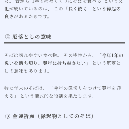
た。 昔から“1年の締めくくりにそばを食べる”という文
化が続いているのは、 この
「長く続く」という縁起の
良さ
があるためです。
② 厄落としの意味
そばは切れやすい食べ物。 その特性から、
「今年1年の
災いを断ち切り、翌年に持ち越さない」
という厄落と
しの意味もあります。
特に年末のそばは、 「今年の区切りをつけて翌年を迎
える」 という儀式的な役割を果たします。
③ 金運祈願（縁起物としてのそば）