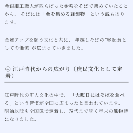
金銀細工職人が散らばった金粉をそばで集めていたこと
から、 そばには
「金を集める縁起物」
という説もあり
ます。
金運アップを願う文化と共に、 年越しそばの“縁起食と
しての価値”が広まっていきました。
④ 江戸時代からの広がり（庶民文化として定
着）
江戸時代の町人文化の中で、
「大晦日にはそばを食べ
る」
という習慣が全国に広まったと言われています。
明治以降も全国区で定着し、現代まで続く年末の風物詩
になりました。