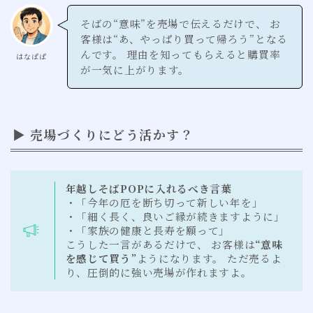
そばの“意味”を売場で伝えるだけで、 お
客様は“あ、やっぱり買って帰ろう”となる
んです。 理由を知ってもらえると購買率
はなぱぱ
が一気に上がります。
▶ 売場づくりにどう活かす？
年越しそばPOPに入れるべき言葉
・「今年の厄を断ち切って新しい年を」
・「細く長く、良いご縁が続きますように」
・「家族の健康と長寿を願って」
こうした一言があるだけで、 お客様は
“意味
を感じて買う”
ようになります。 ただ売るよ
り、圧倒的に強い売場が作れますよ。