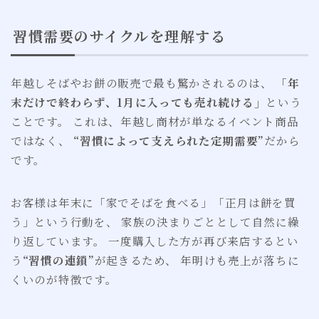
習慣需要のサイクルを理解する
年越しそばやお餅の販売で最も驚かされるのは、
「年
末だけで終わらず、1月に入っても売れ続ける」
という
ことです。 これは、年越し商材が単なるイベント商品
ではなく、
“習慣によって支えられた定期需要”
だから
です。
お客様は年末に「家でそばを食べる」「正月は餅を買
う」という行動を、 家族の決まりごととして自然に繰
り返しています。 一度購入した方が再び来店するとい
う
“習慣の連鎖”
が起きるため、 年明けも売上が落ちに
くいのが特徴です。