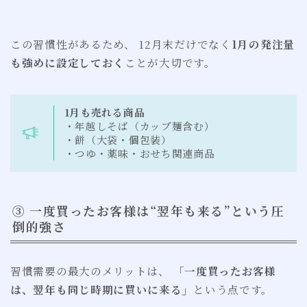
この習慣性があるため、 12月末だけでなく
1月の発注量
も強めに設定しておく
ことが大切です。
1月も売れる商品
・年越しそば（カップ麺含む）
・餅（大袋・個包装）
・つゆ・薬味・おせち関連商品
③ 一度買ったお客様は“翌年も来る”という圧
倒的強さ
習慣需要の最大のメリットは、
「一度買ったお客様
は、翌年も同じ時期に買いに来る」
という点です。