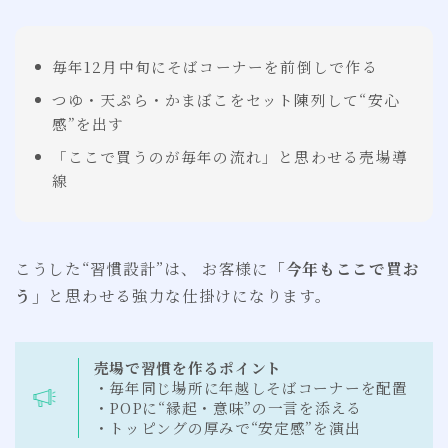
毎年12月中旬にそばコーナーを前倒しで作る
つゆ・天ぷら・かまぼこをセット陳列して“安心
感”を出す
「ここで買うのが毎年の流れ」と思わせる売場導
線
こうした“習慣設計”は、 お客様に
「今年もここで買お
う」
と思わせる強力な仕掛けになります。
売場で習慣を作るポイント
・毎年同じ場所に年越しそばコーナーを配置
・POPに“縁起・意味”の一言を添える
・トッピングの厚みで“安定感”を演出