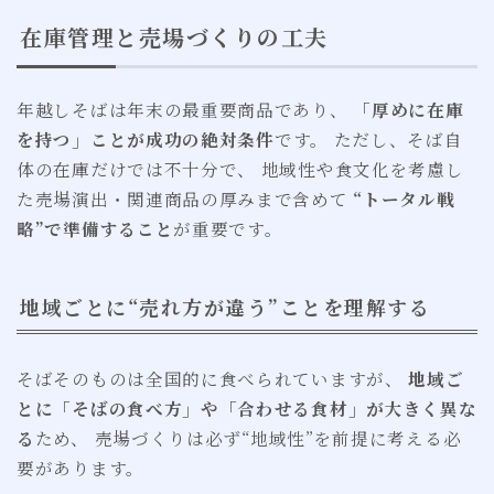
在庫管理と売場づくりの工夫
年越しそばは年末の最重要商品であり、
「厚めに在庫
を持つ」ことが成功の絶対条件
です。 ただし、そば自
体の在庫だけでは不十分で、 地域性や食文化を考慮し
た売場演出・関連商品の厚みまで含めて
“トータル戦
略”で準備すること
が重要です。
地域ごとに“売れ方が違う”ことを理解する
そばそのものは全国的に食べられていますが、
地域ご
とに「そばの食べ方」や「合わせる食材」が大きく異な
る
ため、 売場づくりは必ず“地域性”を前提に考える必
要があります。