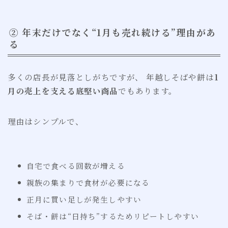
② 年末だけでなく“1月も売れ続ける”理由があ
る
多くの店長が見落としがちですが、 年越しそばや餅は
1
月の売上を支える底堅い商品
でもあります。
理由はシンプルで、
自宅で食べる回数が増える
親族の集まりで食材が必要になる
正月に買い足しが発生しやすい
そば・餅は“日持ち”するためリピートしやすい