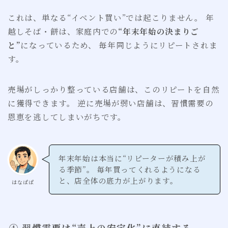
これは、単なる“イベント買い”では起こりません。 年
越しそば・餅は、家庭内での
“年末年始の決まりご
と”
になっているため、 毎年同じようにリピートされま
す。
売場がしっかり整っている店舗は、このリピートを自然
に獲得できます。 逆に売場が弱い店舗は、習慣需要の
恩恵を逃してしまいがちです。
年末年始は本当に“リピーターが積み上が
る季節”。 毎年買ってくれるようになる
と、店全体の底力が上がります。
はなぱぱ
④ 習慣需要は“売上の安定化”に直結する