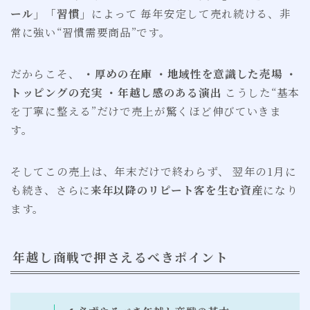
ール」「習慣」
によって 毎年安定して売れ続ける、非
常に強い“習慣需要商品”です。
だからこそ、
・厚めの在庫 ・地域性を意識した売場 ・
トッピングの充実 ・年越し感のある演出
こうした“基本
を丁寧に整える”だけで売上が驚くほど伸びていきま
す。
そしてこの売上は、年末だけで終わらず、 翌年の1月に
も続き、さらに
来年以降のリピート客を生む資産
になり
ます。
年越し商戦で押さえるべきポイント