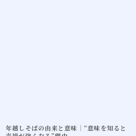
年越しそばの由来と意味｜“意味を知ると
売場が強くなる”理由