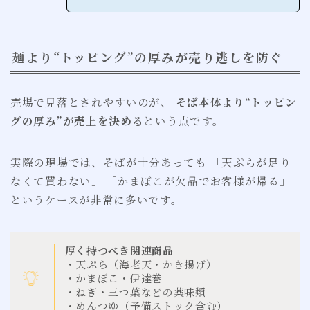
麺より“トッピング”の厚みが売り逃しを防ぐ
売場で見落とされやすいのが、
そば本体より“トッピン
グの厚み”が売上を決める
という点です。
実際の現場では、そばが十分あっても 「天ぷらが足り
なくて買わない」 「かまぼこが欠品でお客様が帰る」
というケースが非常に多いです。
厚く持つべき関連商品
・天ぷら（海老天・かき揚げ）
・かまぼこ・伊達巻
・ねぎ・三つ葉などの薬味類
・めんつゆ（予備ストック含む）