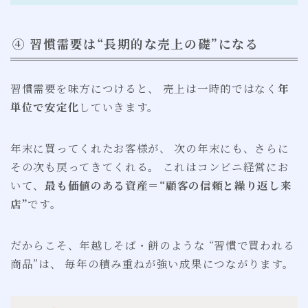
④ 習慣需要は“長期的な売上の礎”になる
習慣需要を味方につけると、 売上は一時的ではなく
年
単位で安定化
していきます。
年末に買ってくれたお客様が、 次の年末にも、さらに
その次も戻ってきてくれる。 これはコンビニ経営にお
いて、
最も価値のある資産＝“顧客の信頼と繰り返し来
店”
です。
だからこそ、年越しそば・餅のような “習慣で買われる
商品”は、 毎年の積み重ねが強い成果につながります。