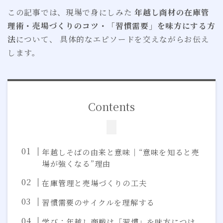
この記事では、現場で身にしみた
年越し商材の在庫管
理術・売場づくりのコツ・「習慣需要」を味方にする方
法
について、 具体的なエピソードを交えながらお伝え
します。
Contents
年越しそばの由来と意味｜“意味を知ると売
場が強くなる”理由
在庫管理と売場づくりの工夫
習慣需要のサイクルを理解する
学び：年越し商戦は「習慣」を味方につけ