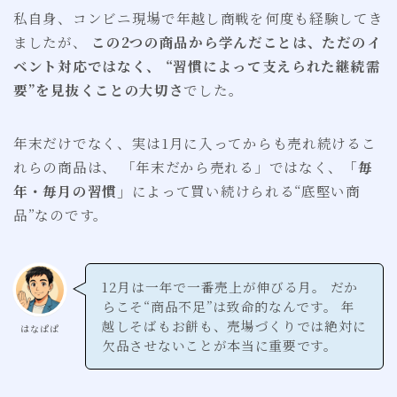
私自身、コンビニ現場で年越し商戦を何度も経験してき
ましたが、
この2つの商品から学んだことは、ただのイ
ベント対応ではなく、 “習慣によって支えられた継続需
要”を見抜くことの大切さ
でした。
年末だけでなく、実は1月に入ってからも売れ続けるこ
れらの商品は、 「年末だから売れる」ではなく、
「毎
年・毎月の習慣」
によって買い続けられる“底堅い商
品”なのです。
12月は一年で一番売上が伸びる月。 だか
らこそ“商品不足”は致命的なんです。 年
越しそばもお餅も、売場づくりでは絶対に
はなぱぱ
欠品させないことが本当に重要です。