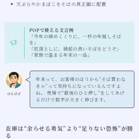
天ぷらやかまぼこをそばの真正面に配置
POPで使える文言例
「今年の締めくくりに、一杯の年越しそば
を」
「厄落としに、縁起の良いそばをどうぞ」
「家族で温まる年末の一品」
年末って、お客様のほうから“そば買わな
きゃ”って気持ちになっているんですよ
ね。 売場で“最後のひと押し”をしてあげ
はなぱぱ
るだけで数字が大きく伸びます。
在庫は“余らせる勇気”より“足りない恐怖”が勝
る