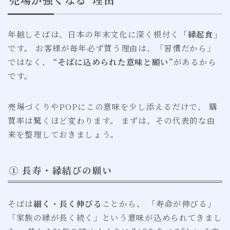
年越しそばは、日本の年末文化に深く根付く
「縁起食」
です。 お客様が毎年必ず買う理由は、「習慣だから」
ではなく、
“そばに込められた意味と願い”
があるから
です。
売場づくりやPOPにこの意味を少し添えるだけで、 購
買率は驚くほど変わります。 まずは、その代表的な由
来を整理しておきましょう。
① 長寿・縁結びの願い
そばは
細く・長く伸びる
ことから、 「寿命が伸びる」
「家族の縁が長く続く」という意味が込められてきまし