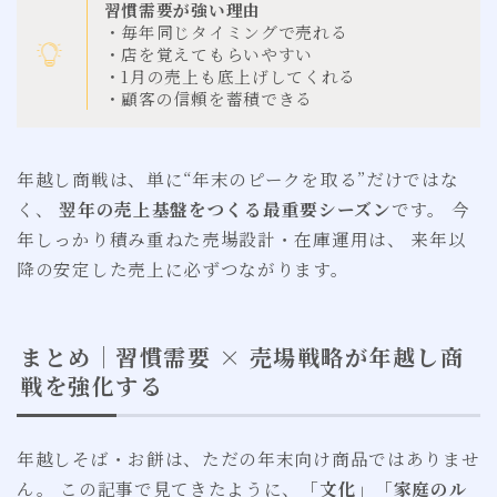
習慣需要が強い理由
・毎年同じタイミングで売れる
・店を覚えてもらいやすい
・1月の売上も底上げしてくれる
・顧客の信頼を蓄積できる
年越し商戦は、単に“年末のピークを取る”だけではな
く、
翌年の売上基盤をつくる最重要シーズン
です。 今
年しっかり積み重ねた売場設計・在庫運用は、 来年以
降の安定した売上に必ずつながります。
まとめ｜習慣需要 × 売場戦略が年越し商
戦を強化する
年越しそば・お餅は、ただの年末向け商品ではありませ
ん。 この記事で見てきたように、
「文化」「家庭のル