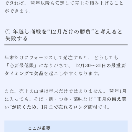
できれば、 翌年以降も安定して売上を積み上げること
ができます。
① 年越し商戦を“12月だけの勝負”と考えると
失敗する
年末だけにフォーカスして発注すると、 どうしても
「必要最低限」になりがちで、
12月30〜31日の最重要
タイミングで欠品
を起こしやすくなります。
また、売上の山場は年末だけではありません。 翌年1月
に入っても、そば・餅・つゆ・薬味など
“正月の備え買
い”が続くため、1月まで売れるロング商材
です。
ここが重要