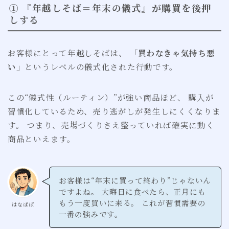
① 『年越しそば＝年末の儀式』が購買を後押
しする
お客様にとって年越しそばは、
「買わなきゃ気持ち悪
い」
というレベルの儀式化された行動です。
この“儀式性（ルーティン）”が強い商品ほど、 購入が
習慣化しているため、売り逃がしが発生しにくくなりま
す。 つまり、売場づくりさえ整っていれば確実に動く
商品といえます。
お客様は“年末に買って終わり”じゃないん
ですよね。 大晦日に食べたら、正月にも
もう一度買いに来る。 これが習慣需要の
はなぱぱ
一番の強みです。